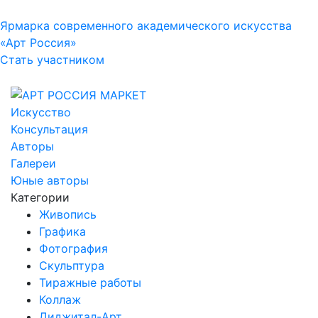
Ярмарка современного академического искусства
«Арт Россия»
Стать участником
Искусство
Консультация
Авторы
Галереи
Юные авторы
Категории
Живопись
Графика
Фотография
Скульптура
Тиражные работы
Коллаж
Диджитал-Арт