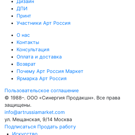
Дизайн
ДПИ
Принт
Участники Арт Россия
О нас
Контакты
Консультация
Оплата и доставка
Возврат
Почему Арт Россия Маркет
Ярмарка Арт Россия
Пользовательское соглашение
© 1988–
. ООО «Синергия Продакшн». Все права
защищены.
info@artrussiamarket.com
ул. Мещанская, 9/14 Москва
Подписаться
Продать работу
Искусство