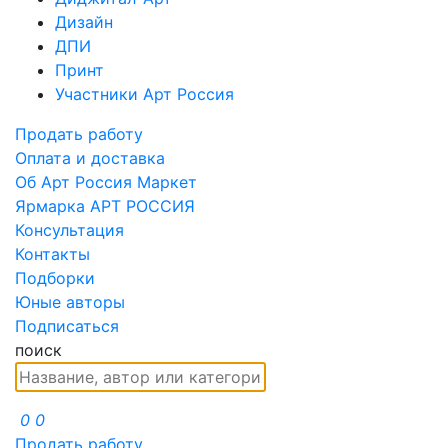
Дизайн
ДПИ
Принт
Участники Арт Россия
Продать работу
Оплата и доставка
Об Арт Россия Маркет
Ярмарка АРТ РОССИЯ
Консультация
Контакты
Подборки
Юные авторы
Подписаться
поиск
0
0
Продать работу