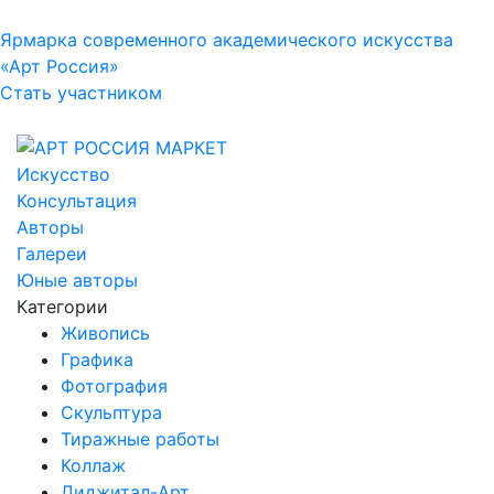
Ярмарка современного академического искусства
«Арт Россия»
Стать участником
Искусство
Консультация
Авторы
Галереи
Юные авторы
Категории
Живопись
Графика
Фотография
Скульптура
Тиражные работы
Коллаж
Диджитал-Арт