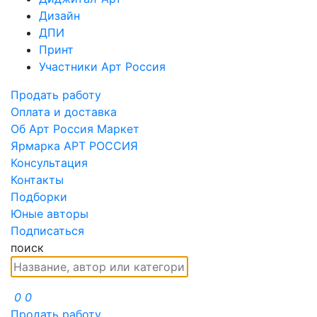
Дизайн
ДПИ
Принт
Участники Арт Россия
Продать работу
Оплата и доставка
Об Арт Россия Маркет
Ярмарка АРТ РОССИЯ
Консультация
Контакты
Подборки
Юные авторы
Подписаться
поиск
0
0
Продать работу