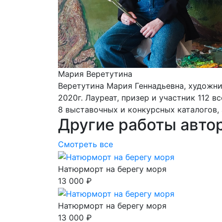
Мария Веретутина
Веретутина Мария Геннадьевна, художн
2020г. Лауреат, призер и участник 112 
8 выставочных и конкурсных каталогов, 
Другие работы авто
Смотреть все
Натюрморт на берегу моря
13 000 ₽
Натюрморт на берегу моря
13 000 ₽