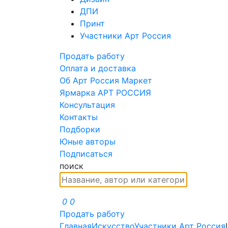
ДПИ
Принт
Участники Арт Россия
Продать работу
Оплата и доставка
Об Арт Россия Маркет
Ярмарка АРТ РОССИЯ
Консультация
Контакты
Подборки
Юные авторы
Подписаться
поиск
0
0
Продать работу
Главная
Искусство
Участники Арт Россия