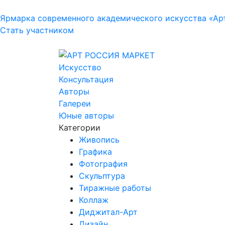
Ярмарка современного академического искусства «Ар
Стать участником
Искусство
Консультация
Авторы
Галереи
Юные авторы
Категории
Живопись
Графика
Фотография
Скульптура
Тиражные работы
Коллаж
Диджитал-Арт
Дизайн