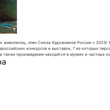
ик живописец, член Союза Художников России с 2023
всероссийских конкурсов и выставок, 7 из которых пер
а также произведения находятся в музеях и частных к
ра