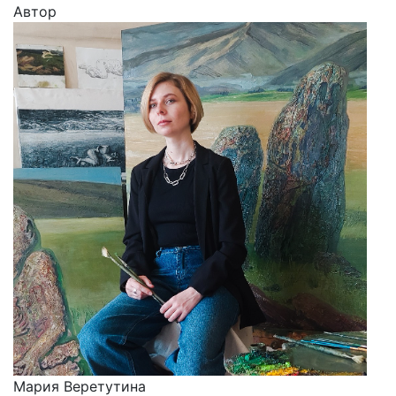
Автор
Мария Веретутина