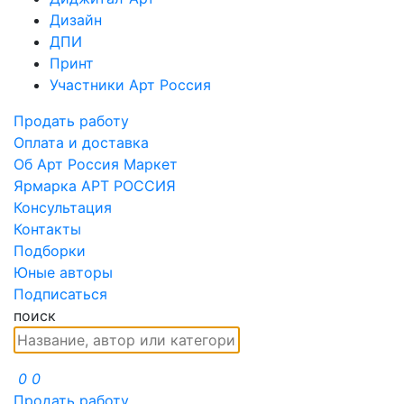
Дизайн
ДПИ
Принт
Участники Арт Россия
Продать работу
Оплата и доставка
Об Арт Россия Маркет
Ярмарка АРТ РОССИЯ
Консультация
Контакты
Подборки
Юные авторы
Подписаться
поиск
0
0
Продать работу