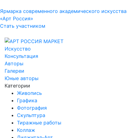
Ярмарка современного академического искусства
«Арт Россия»
Стать участником
Искусство
Консультация
Авторы
Галереи
Юные авторы
Категории
Живопись
Графика
Фотография
Скульптура
Тиражные работы
Коллаж
Диджитал-Арт