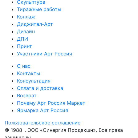
Скульптура
Тиражные работы
Коллаж
Диджитал-Арт
Дизайн
ДПИ
Принт
Участники Арт Россия
О нас
Контакты
Консультация
Оплата и доставка
Возврат
Почему Арт Россия Маркет
Ярмарка Арт Россия
Пользовательское соглашение
© 1988–
. ООО «Синергия Продакшн». Все права
защищены.