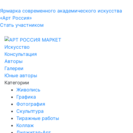
Ярмарка современного академического искусства
«Арт Россия»
Стать участником
Искусство
Консультация
Авторы
Галереи
Юные авторы
Категории
Живопись
Графика
Фотография
Скульптура
Тиражные работы
Коллаж
Диджитал-Арт