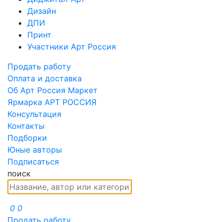
Дизайн
ДПИ
Принт
Участники Арт Россия
Продать работу
Оплата и доставка
Об Арт Россия Маркет
Ярмарка АРТ РОССИЯ
Консультация
Контакты
Подборки
Юные авторы
Подписаться
поиск
0
0
Продать работу