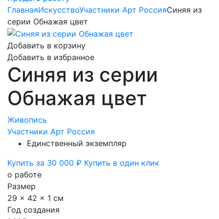
Главная
Искусство
Участники Арт Россия
Синяя из
серии Обнажая цвет
Добавить в корзину
Добавить в избранное
Синяя из серии
Обнажая цвет
Живопись
Участники Арт Россия
Единственный экземпляр
Купить за 30 000 ₽
Купить в один клик
о работе
Размер
29 x 42 x 1 см
Год создания