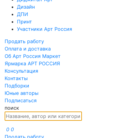
Дизайн
ДПИ
Принт
Участники Арт Россия
Продать работу
Оплата и доставка
Об Арт Россия Маркет
Ярмарка АРТ РОССИЯ
Консультация
Контакты
Подборки
Юные авторы
Подписаться
поиск
0
0
Продать работу