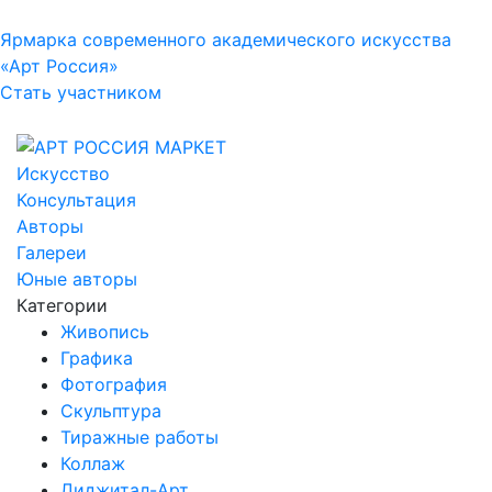
Ярмарка современного академического искусства
«Арт Россия»
Стать участником
Искусство
Консультация
Авторы
Галереи
Юные авторы
Категории
Живопись
Графика
Фотография
Скульптура
Тиражные работы
Коллаж
Диджитал-Арт