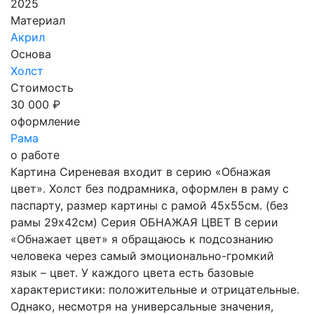
2025
Материал
Акрил
Основа
Холст
Стоимость
30 000 ₽
оформление
Рама
о работе
Картина Сиреневая входит в серию «Обнажая
цвет». Холст без подрамника, оформлен в раму с
паспарту, размер картины с рамой 45х55см. (без
рамы 29х42см) Серия ОБНАЖАЯ ЦВЕТ В серии
«Обнажает цвет» я обращаюсь к подсознанию
человека через самый эмоционально-громкий
язык – цвет. У каждого цвета есть базовые
характеристики: положительные и отрицательные.
Однако, несмотря на универсальные значения,