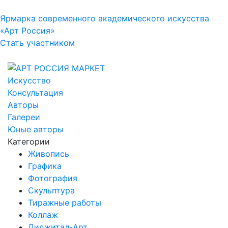
Ярмарка современного академического искусства
«Арт Россия»
Стать участником
Искусство
Консультация
Авторы
Галереи
Юные авторы
Категории
Живопись
Графика
Фотография
Скульптура
Тиражные работы
Коллаж
Диджитал-Арт