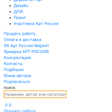
Дизайн
ДПИ
Принт
Участники Арт Россия
Продать работу
Оплата и доставка
Об Арт Россия Маркет
Ярмарка АРТ РОССИЯ
Консультация
Контакты
Подборки
Юные авторы
Подписаться
поиск
0
0
Продать работу