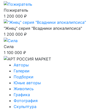
Пожиратель
1 200 000 ₽
"Жнец" серия "Всадники апокалипсиса"
1 200 000 ₽
Сила
1 100 000 ₽
Авторы
Галереи
Подборки
Юные авторы
Живопись
Графика
Фотография
Скульптура