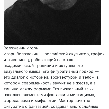
Воложанин Игорь
Игорь Воложанин — российский скульптор, график
и живописец, работающий на стыке
академической традиции и актуального
визуального языка. Его фигуративный подход —
это диалог с историей, архитектурой и телом, в
котором современность звучит не в жесте, а в
тишине между формами.Его визуальный язык
наполнен элементами фантазии и мистицизма,
сюрреализма и мифологии. Мастер сочетает
фигуратив с фантазией, создавая многослойные