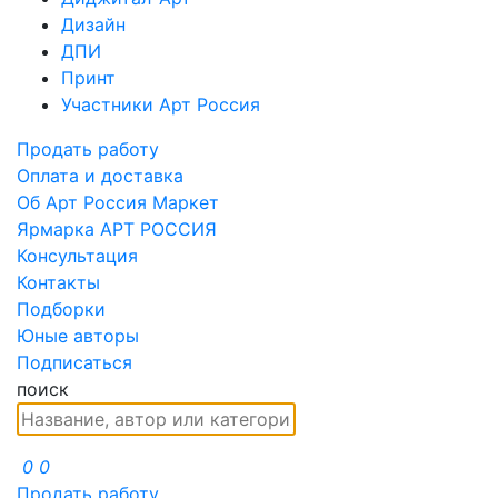
Дизайн
ДПИ
Принт
Участники Арт Россия
Продать работу
Оплата и доставка
Об Арт Россия Маркет
Ярмарка АРТ РОССИЯ
Консультация
Контакты
Подборки
Юные авторы
Подписаться
поиск
0
0
Продать работу