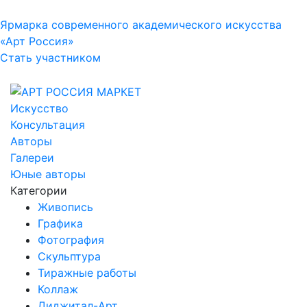
Ярмарка современного академического искусства
«Арт Россия»
Стать участником
Искусство
Консультация
Авторы
Галереи
Юные авторы
Категории
Живопись
Графика
Фотография
Скульптура
Тиражные работы
Коллаж
Диджитал-Арт