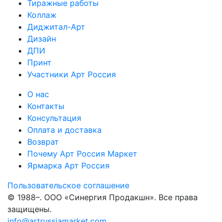
Тиражные работы
Коллаж
Диджитал-Арт
Дизайн
ДПИ
Принт
Участники Арт Россия
О нас
Контакты
Консультация
Оплата и доставка
Возврат
Почему Арт Россия Маркет
Ярмарка Арт Россия
Пользовательское соглашение
© 1988–
. ООО «Синергия Продакшн». Все права
защищены.
info@artrussiamarket.com