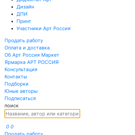
Дизайн
ДПИ
Принт
Участники Арт Россия
Продать работу
Оплата и доставка
Об Арт Россия Маркет
Ярмарка АРТ РОССИЯ
Консультация
Контакты
Подборки
Юные авторы
Подписаться
поиск
0
0
Продать работу