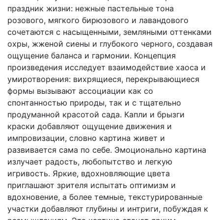
праздник жизни: нежные пастельные тона
розового, мягкого бирюзового и лавандового
сочетаются с насыщенными, земляными оттенками
охры, жженой сиены и глубокого черного, создавая
ощущение баланса и гармонии. Концепция
произведения исследует взаимодействие хаоса и
умиротворения: вихрящиеся, перекрывающиеся
формы вызывают ассоциации как со
спонтанностью природы, так и с тщательно
продуманной красотой сада. Капли и брызги
краски добавляют ощущение движения и
импровизации, словно картина живет и
развивается сама по себе. Эмоционально картина
излучает радость, любопытство и легкую
игривость. Яркие, вдохновляющие цвета
приглашают зрителя испытать оптимизм и
вдохновение, а более темные, текстурированные
участки добавляют глубины и интриги, побуждая к