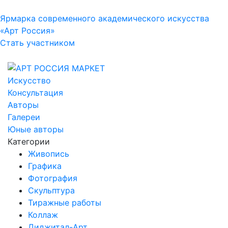
Ярмарка современного академического искусства
«Арт Россия»
Стать участником
Искусство
Консультация
Авторы
Галереи
Юные авторы
Категории
Живопись
Графика
Фотография
Скульптура
Тиражные работы
Коллаж
Диджитал-Арт