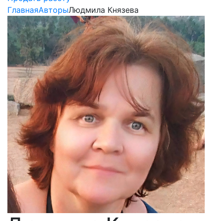
Главная
Авторы
Людмила Князева