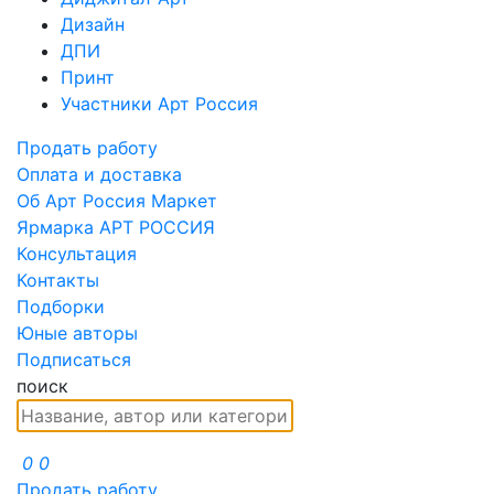
Дизайн
ДПИ
Принт
Участники Арт Россия
Продать работу
Оплата и доставка
Об Арт Россия Маркет
Ярмарка АРТ РОССИЯ
Консультация
Контакты
Подборки
Юные авторы
Подписаться
поиск
0
0
Продать работу