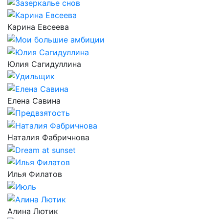
Карина Евсеева
Юлия Сагидуллина
Елена Савина
Наталия Фабричнова
Илья Филатов
Алина Лютик