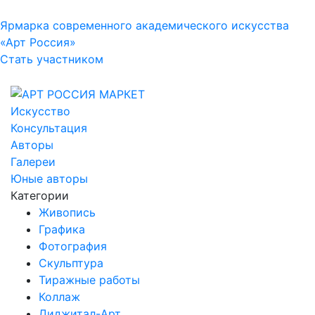
Ярмарка современного академического искусства
«Арт Россия»
Стать участником
Искусство
Консультация
Авторы
Галереи
Юные авторы
Категории
Живопись
Графика
Фотография
Скульптура
Тиражные работы
Коллаж
Диджитал-Арт