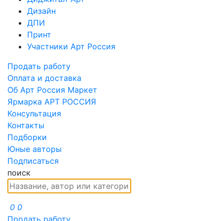
Дизайн
ДПИ
Принт
Участники Арт Россия
Продать работу
Оплата и доставка
Об Арт Россия Маркет
Ярмарка АРТ РОССИЯ
Консультация
Контакты
Подборки
Юные авторы
Подписаться
поиск
0
0
Продать работу