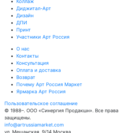
Коллаж
Диджитал-Арт
Дизайн
ДПИ
Принт
Участники Арт Россия
О нас
Контакты
Консультация
Оплата и доставка
Возврат
Почему Арт Россия Маркет
Ярмарка Арт Россия
Пользовательское соглашение
© 1988–
. ООО «Синергия Продакшн». Все права
защищены.
info@artrussiamarket.com
ул. Мещанская, 9/14 Москва