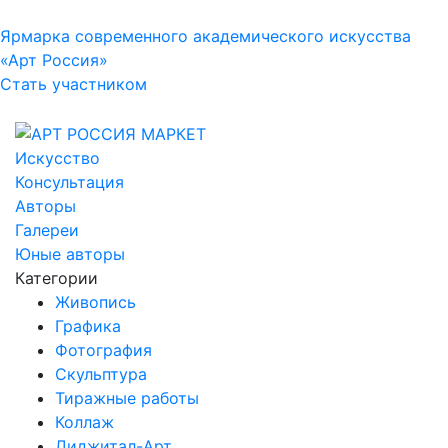
Ярмарка современного академического искусства
«Арт Россия»
Стать участником
Искусство
Консультация
Авторы
Галереи
Юные авторы
Категории
Живопись
Графика
Фотография
Скульптура
Тиражные работы
Коллаж
Диджитал-Арт