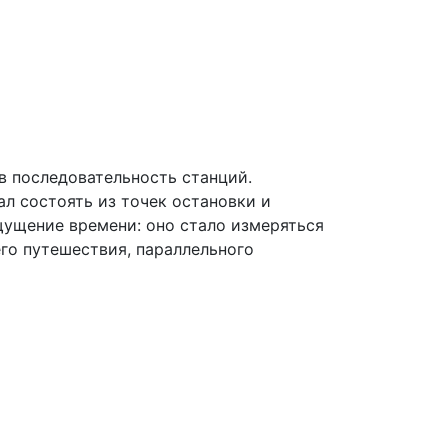
в последовательность станций.
ал состоять из точек остановки и
щущение времени: оно стало измеряться
го путешествия, параллельного