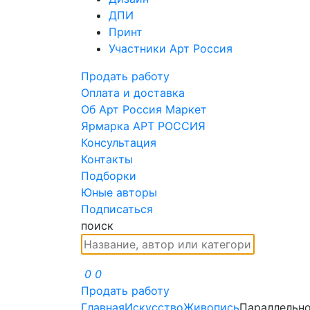
ДПИ
Принт
Участники Арт Россия
Продать работу
Оплата и доставка
Об Арт Россия Маркет
Ярмарка АРТ РОССИЯ
Консультация
Контакты
Подборки
Юные авторы
Подписаться
поиск
0
0
Продать работу
Главная
Искусство
Живопись
Параллельн