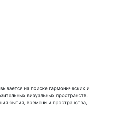
овывается на поиске гармонических и
азительных визуальных пространств,
ия бытия, времени и пространства,