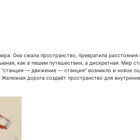
ира. Она сжала пространство, превратила расстояния 
вная, как в пешем путешествии, а дискретная. Мир ст
 "станция — движение — станция" возникло и новое о
 Железная дорога создаёт пространство для внутренне