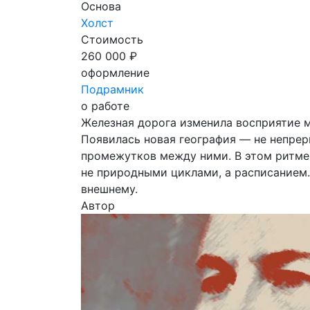
Основа
Холст
Стоимость
260 000 ₽
оформление
Подрамник
о работе
Железная дорога изменила восприятие м
Появилась новая география — не непреры
промежутков между ними. В этом ритме
не природными циклами, а расписанием.
внешнему.
Автор