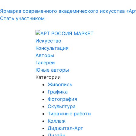
Ярмарка современного академического искусства «Ар
Стать участником
Искусство
Консультация
Авторы
Галереи
Юные авторы
Категории
Живопись
Графика
Фотография
Скульптура
Тиражные работы
Коллаж
Диджитал-Арт
Дизайн