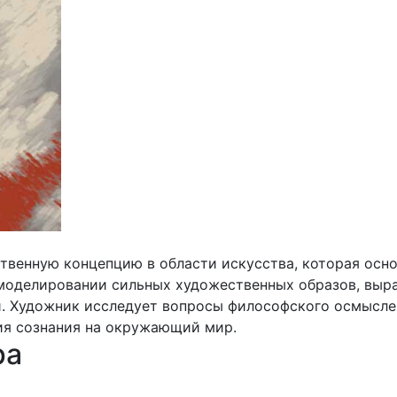
твенную концепцию в области искусства, которая осн
 моделировании сильных художественных образов, выр
 Художник исследует вопросы философского осмыслен
ия сознания на окружающий мир.
ра