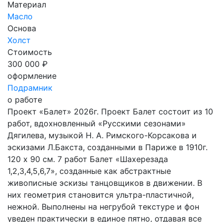
Материал
Масло
Основа
Холст
Стоимость
300 000 ₽
оформление
Подрамник
о работе
Проект «Балет» 2026г. Проект Балет состоит из 10
работ, вдохновленный «Русскими сезонами»
Дягилева, музыкой Н. А. Римского-Корсакова и
эскизами Л.Бакста, созданными в Париже в 1910г.
120 х 90 см. 7 работ Балет «Шахерезада
1,2,3,4,5,6,7», созданные как абстрактные
живописные эскизы танцовщиков в движении. В
них геометрия становится ультра-пластичной,
нежной. Выполнены на негрубой текстуре и фон
уведен практически в единое пятно, отдавая все