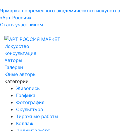
Ярмарка современного академического искусства
«Арт Россия»
Стать участником
Искусство
Консультация
Авторы
Галереи
Юные авторы
Категории
Живопись
Графика
Фотография
Скульптура
Тиражные работы
Коллаж
Диджитал-Арт