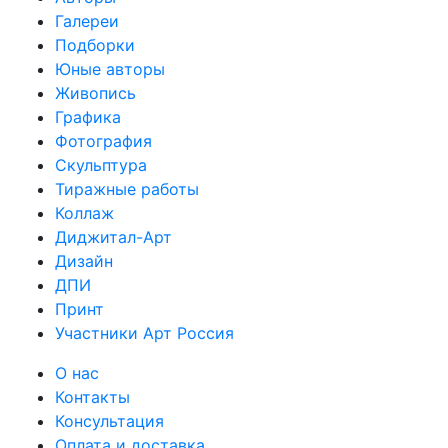
Галереи
Подборки
Юные авторы
Живопись
Графика
Фотография
Скульптура
Тиражные работы
Коллаж
Диджитал-Арт
Дизайн
ДПИ
Принт
Участники Арт Россия
О нас
Контакты
Консультация
Оплата и доставка