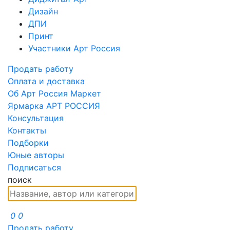
Дизайн
ДПИ
Принт
Участники Арт Россия
Продать работу
Оплата и доставка
Об Арт Россия Маркет
Ярмарка АРТ РОССИЯ
Консультация
Контакты
Подборки
Юные авторы
Подписаться
поиск
0
0
Продать работу