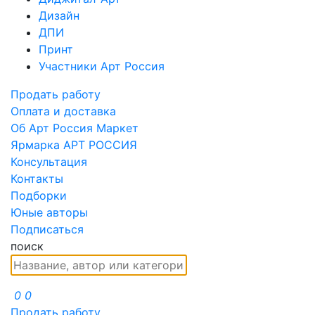
Дизайн
ДПИ
Принт
Участники Арт Россия
Продать работу
Оплата и доставка
Об Арт Россия Маркет
Ярмарка АРТ РОССИЯ
Консультация
Контакты
Подборки
Юные авторы
Подписаться
поиск
0
0
Продать работу