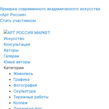
Ярмарка современного академического искусства
«Арт Россия»
Стать участником
Искусство
Консультация
Авторы
Галереи
Юные авторы
Категории
Живопись
Графика
Фотография
Скульптура
Тиражные работы
Коллаж
Диджитал-Арт