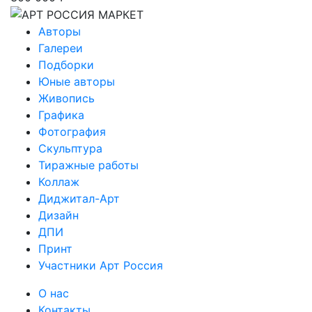
Авторы
Галереи
Подборки
Юные авторы
Живопись
Графика
Фотография
Скульптура
Тиражные работы
Коллаж
Диджитал-Арт
Дизайн
ДПИ
Принт
Участники Арт Россия
О нас
Контакты