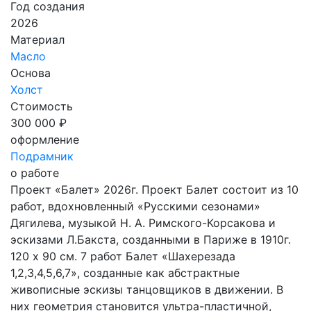
Год создания
2026
Материал
Масло
Основа
Холст
Стоимость
300 000 ₽
оформление
Подрамник
о работе
Проект «Балет» 2026г. Проект Балет состоит из 10
работ, вдохновленный «Русскими сезонами»
Дягилева, музыкой Н. А. Римского-Корсакова и
эскизами Л.Бакста, созданными в Париже в 1910г.
120 х 90 см. 7 работ Балет «Шахерезада
1,2,3,4,5,6,7», созданные как абстрактные
живописные эскизы танцовщиков в движении. В
них геометрия становится ультра-пластичной,