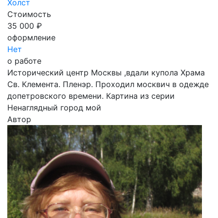
Холст
Стоимость
35 000 ₽
оформление
Нет
о работе
Исторический центр Москвы ,вдали купола Храма
Св. Клемента. Пленэр. Проходил москвич в одежде
допетровского времени. Картина из серии
Ненаглядный город мой
Автор