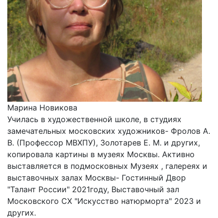
Марина Новикова
Училась в художественной школе, в студиях
замечательных московских художников- Фролов А.
В. (Профессор МВХПУ), Золотарев Е. М. и других,
копировала картины в музеях Москвы. Активно
выставляется в подмосковных Музеях , галереях и
выставочных залах Москвы- Гостинный Двор
"Талант России" 2021году, Выставочный зал
Московского СХ "Искусство натюрморта" 2023 и
других.