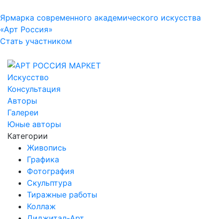
Ярмарка современного академического искусства
«Арт Россия»
Стать участником
Искусство
Консультация
Авторы
Галереи
Юные авторы
Категории
Живопись
Графика
Фотография
Скульптура
Тиражные работы
Коллаж
Диджитал-Арт