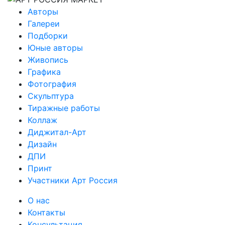
Авторы
Галереи
Подборки
Юные авторы
Живопись
Графика
Фотография
Скульптура
Тиражные работы
Коллаж
Диджитал-Арт
Дизайн
ДПИ
Принт
Участники Арт Россия
О нас
Контакты
Консультация