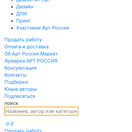
Дизайн
ДПИ
Принт
Участники Арт Россия
Продать работу
Оплата и доставка
Об Арт Россия Маркет
Ярмарка АРТ РОССИЯ
Консультация
Контакты
Подборки
Юные авторы
Подписаться
поиск
0
0
Продать работу