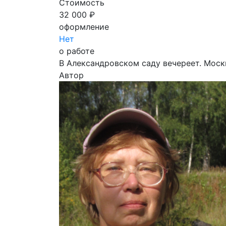
Стоимость
32 000 ₽
оформление
Нет
о работе
В Александровском саду вечереет. Моск
Автор