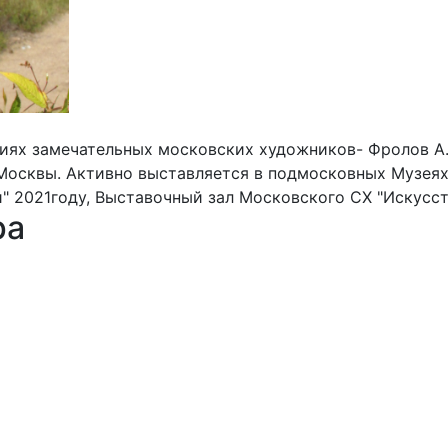
диях замечательных московских художников- Фролов А. 
 Москвы. Активно выставляется в подмосковных Музеях 
" 2021году, Выставочный зал Московского СХ "Искусст
ра