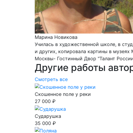
Марина Новикова
Училась в художественной школе, в сту
и других, копировала картины в музеях
Москвы- Гостинный Двор "Талант России
Другие работы авто
Смотреть все
Скошенное поле у реки
27 000 ₽
Сударушка
35 000 ₽