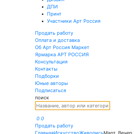
ДПИ
Принт
Участники Арт Россия
Продать работу
Оплата и доставка
Об Арт Россия Маркет
Ярмарка АРТ РОССИЯ
Консультация
Контакты
Подборки
Юные авторы
Подписаться
поиск
0
0
Продать работу
Главная
Искусство
Живопись
Март. Вечер