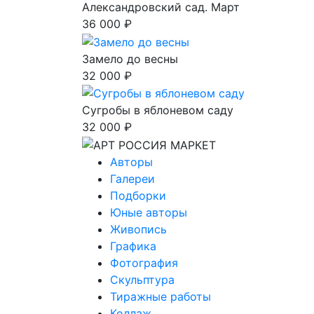
Александровский сад. Март
36 000 ₽
Замело до весны
32 000 ₽
Сугробы в яблоневом саду
32 000 ₽
Авторы
Галереи
Подборки
Юные авторы
Живопись
Графика
Фотография
Скульптура
Тиражные работы
Коллаж