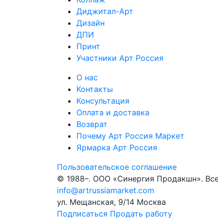
Диджитал-Арт
Дизайн
ДПИ
Принт
Участники Арт Россия
О нас
Контакты
Консультация
Оплата и доставка
Возврат
Почему Арт Россия Маркет
Ярмарка Арт Россия
Пользовательское соглашение
© 1988–
. ООО «Синергия Продакшн». Вс
info@artrussiamarket.com
ул. Мещанская, 9/14 Москва
Подписаться
Продать работу