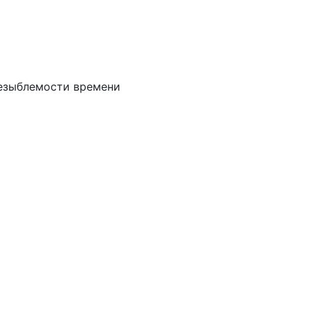
незыблемости времени