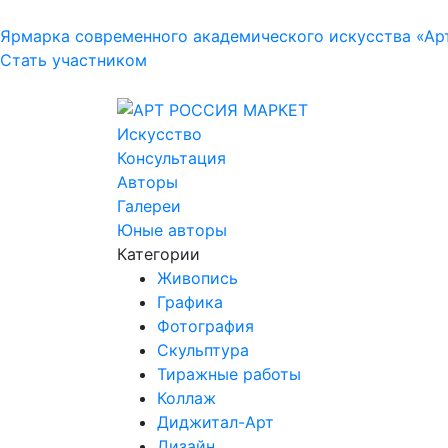
Ярмарка современного академического искусства «Ар
Стать участником
Искусство
Консультация
Авторы
Галереи
Юные авторы
Категории
Живопись
Графика
Фотография
Скульптура
Тиражные работы
Коллаж
Диджитал-Арт
Дизайн