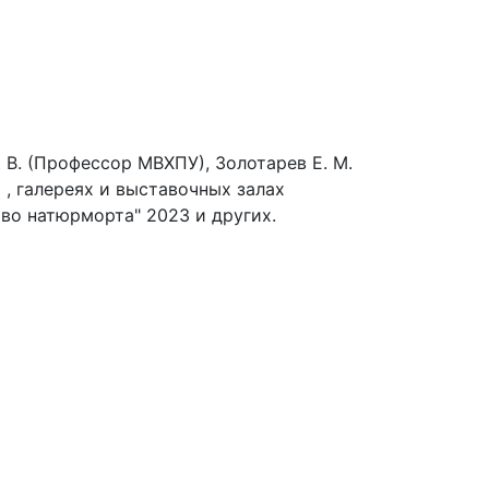
В. (Профессор МВХПУ), Золотарев Е. М.
, галереях и выставочных залах
во натюрморта" 2023 и других.