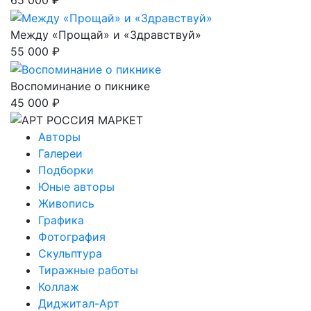
65 000 ₽
Между «Прощай» и «Здравствуй»
55 000 ₽
Воспоминание о пикнике
45 000 ₽
Авторы
Галереи
Подборки
Юные авторы
Живопись
Графика
Фотография
Скульптура
Тиражные работы
Коллаж
Диджитал-Арт