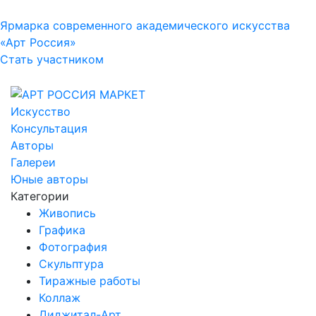
Ярмарка современного академического искусства
«Арт Россия»
Стать участником
Искусство
Консультация
Авторы
Галереи
Юные авторы
Категории
Живопись
Графика
Фотография
Скульптура
Тиражные работы
Коллаж
Диджитал-Арт