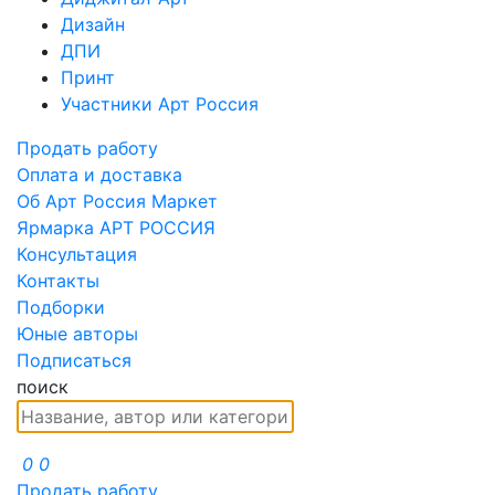
Дизайн
ДПИ
Принт
Участники Арт Россия
Продать работу
Оплата и доставка
Об Арт Россия Маркет
Ярмарка АРТ РОССИЯ
Консультация
Контакты
Подборки
Юные авторы
Подписаться
поиск
0
0
Продать работу