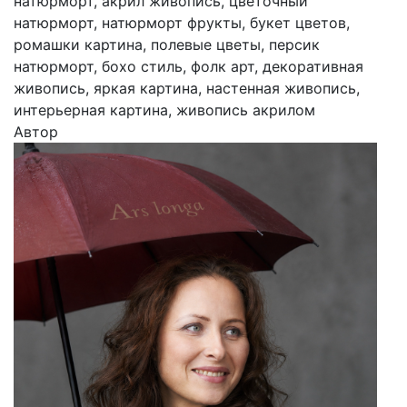
натюрморт, акрил живопись, цветочный
натюрморт, натюрморт фрукты, букет цветов,
ромашки картина, полевые цветы, персик
натюрморт, бохо стиль, фолк арт, декоративная
живопись, яркая картина, настенная живопись,
интерьерная картина, живопись акрилом
Автор