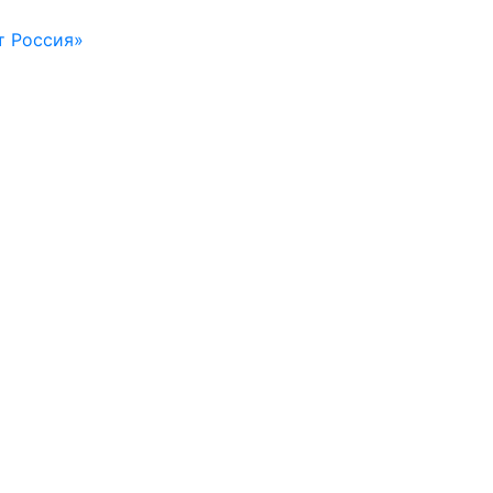
т Россия»