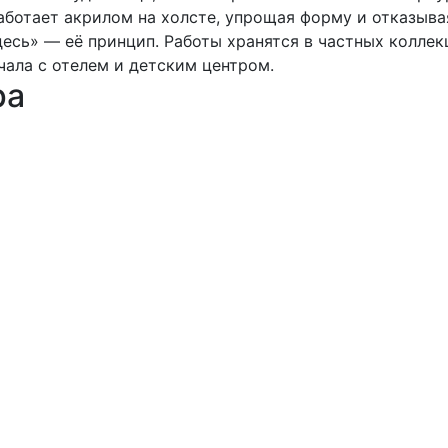
аботает акрилом на холсте, упрощая форму и отказыва
есь» — её принцип. Работы хранятся в частных коллек
чала с отелем и детским центром.
ра