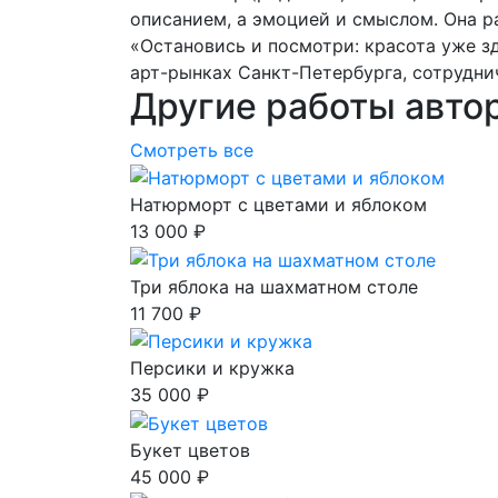
описанием, а эмоцией и смыслом. Она р
«Остановись и посмотри: красота уже зд
арт-рынках Санкт-Петербурга, сотрудни
Другие работы авто
Смотреть все
Натюрморт с цветами и яблоком
13 000 ₽
Три яблока на шахматном столе
11 700 ₽
Персики и кружка
35 000 ₽
Букет цветов
45 000 ₽