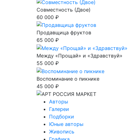
Совместность (Двое)
60 000 ₽
Продавщица фруктов
65 000 ₽
Между «Прощай» и «Здравствуй»
55 000 ₽
Воспоминание о пикнике
45 000 ₽
Авторы
Галереи
Подборки
Юные авторы
Живопись
Графика