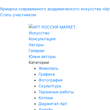
Ярмарка современного академического искусства «Ар
Стать участником
Искусство
Консультация
Авторы
Галереи
Юные авторы
Категории
Живопись
Графика
Фотография
Скульптура
Тиражные работы
Коллаж
Диджитал-Арт
Дизайн