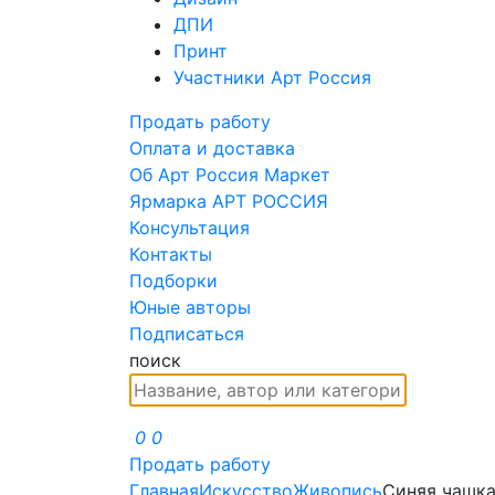
ДПИ
Принт
Участники Арт Россия
Продать работу
Оплата и доставка
Об Арт Россия Маркет
Ярмарка АРТ РОССИЯ
Консультация
Контакты
Подборки
Юные авторы
Подписаться
поиск
0
0
Продать работу
Главная
Искусство
Живопись
Синяя чашка