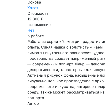
Основа
Холст
Стоимость
12 300 ₽
оформление
Нет
о работе
Работа из серии «Геометрия радости» 
опыта. Синяя чашка с золотистым чаем,
символы внутреннего равновесия, удово
пространства создаёт напряжённый ритм
— современный поп-арт Жанр — декорат
декоративности, характерные для искус
Активный рисунок фона, насыщенные ло
визуально цельное произведение с ярко
современного искусства, интерьер гале
среду. Также может рассматриваться к
поп-арта.
Автор