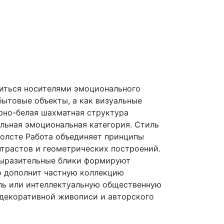
виться носителями эмоционального
бытовые объекты, а как визуальные
ёрно-белая шахматная структура
льная эмоциональная категория. Стиль
олсте Работа объединяет принципы
трастов и геометрических построений.
выразительные блики формируют
о дополнит частную коллекцию
ель или интеллектуальную общественную
 декоративной живописи и авторского