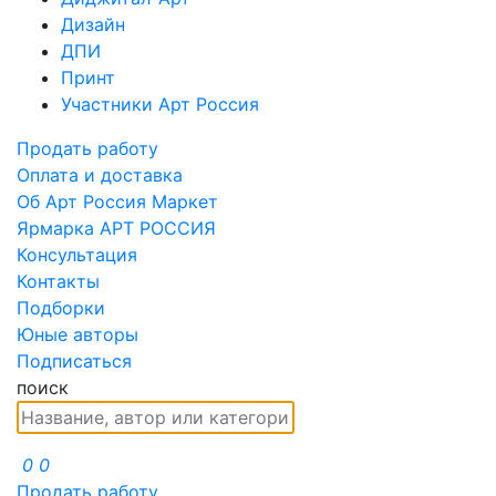
Дизайн
ДПИ
Принт
Участники Арт Россия
Продать работу
Оплата и доставка
Об Арт Россия Маркет
Ярмарка АРТ РОССИЯ
Консультация
Контакты
Подборки
Юные авторы
Подписаться
поиск
0
0
Продать работу