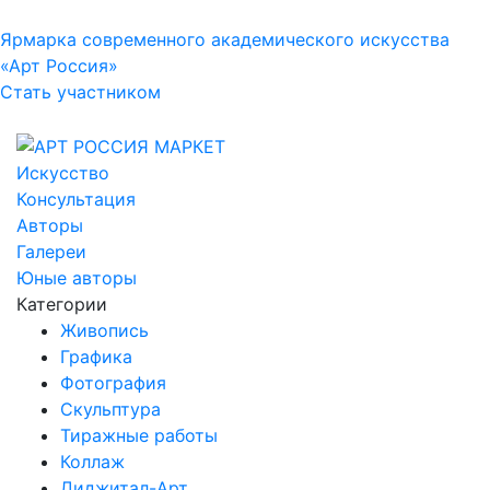
Ярмарка современного академического искусства
«Арт Россия»
Стать участником
Искусство
Консультация
Авторы
Галереи
Юные авторы
Категории
Живопись
Графика
Фотография
Скульптура
Тиражные работы
Коллаж
Диджитал-Арт