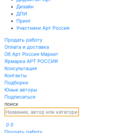
Дизайн
ДПИ
Принт
Участники Арт Россия
Продать работу
Оплата и доставка
Об Арт Россия Маркет
Ярмарка АРТ РОССИЯ
Консультация
Контакты
Подборки
Юные авторы
Подписаться
поиск
0
0
Продать работу