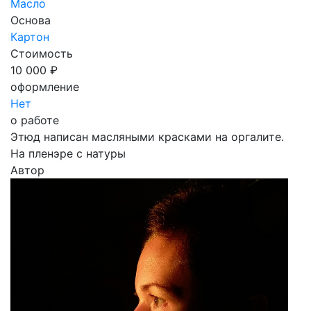
Масло
Основа
Картон
Стоимость
10 000 ₽
оформление
Нет
о работе
Этюд написан масляными красками на оргалите.
На пленэре с натуры
Автор