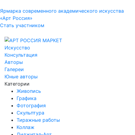
Ярмарка современного академического искусства
«Арт Россия»
Стать участником
Искусство
Консультация
Авторы
Галереи
Юные авторы
Категории
Живопись
Графика
Фотография
Скульптура
Тиражные работы
Коллаж
Диджитал-Арт