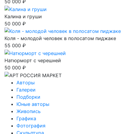
50 000 ₽
Калина и груши
50 000 ₽
Коля - молодой человек в полосатом пиджаке
55 000 ₽
Натюрморт с черешней
50 000 ₽
Авторы
Галереи
Подборки
Юные авторы
Живопись
Графика
Фотография
Скульптура