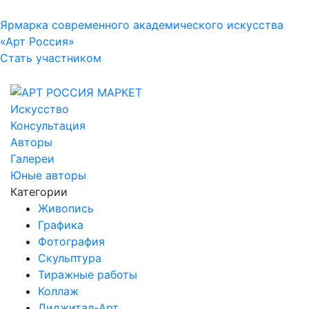
Ярмарка современного академического искусства
«Арт Россия»
Стать участником
Искусство
Консультация
Авторы
Галереи
Юные авторы
Категории
Живопись
Графика
Фотография
Скульптура
Тиражные работы
Коллаж
Диджитал-Арт