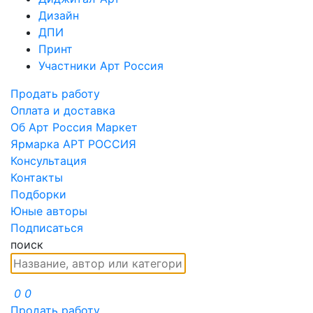
Дизайн
ДПИ
Принт
Участники Арт Россия
Продать работу
Оплата и доставка
Об Арт Россия Маркет
Ярмарка АРТ РОССИЯ
Консультация
Контакты
Подборки
Юные авторы
Подписаться
поиск
0
0
Продать работу