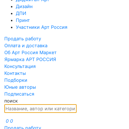
Дизайн
ДПИ
Принт
Участники Арт Россия
Продать работу
Оплата и доставка
Об Арт Россия Маркет
Ярмарка АРТ РОССИЯ
Консультация
Контакты
Подборки
Юные авторы
Подписаться
поиск
0
0
Продать работу