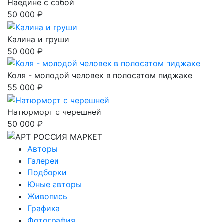
Наедине с собой
50 000 ₽
Калина и груши
50 000 ₽
Коля - молодой человек в полосатом пиджаке
55 000 ₽
Натюрморт с черешней
50 000 ₽
Авторы
Галереи
Подборки
Юные авторы
Живопись
Графика
Фотография