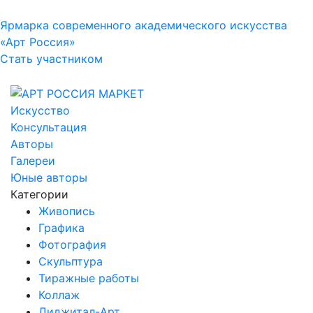
Ярмарка современного академического искусства
«Арт Россия»
Стать участником
Искусство
Консультация
Авторы
Галереи
Юные авторы
Категории
Живопись
Графика
Фотография
Скульптура
Тиражные работы
Коллаж
Диджитал-Арт