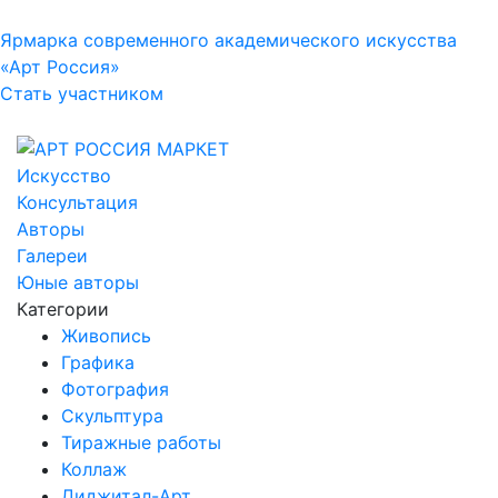
Ярмарка современного академического искусства
«Арт Россия»
Стать участником
Искусство
Консультация
Авторы
Галереи
Юные авторы
Категории
Живопись
Графика
Фотография
Скульптура
Тиражные работы
Коллаж
Диджитал-Арт