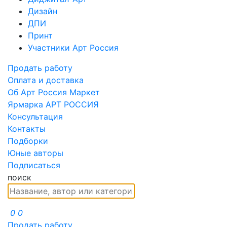
Дизайн
ДПИ
Принт
Участники Арт Россия
Продать работу
Оплата и доставка
Об Арт Россия Маркет
Ярмарка АРТ РОССИЯ
Консультация
Контакты
Подборки
Юные авторы
Подписаться
поиск
0
0
Продать работу