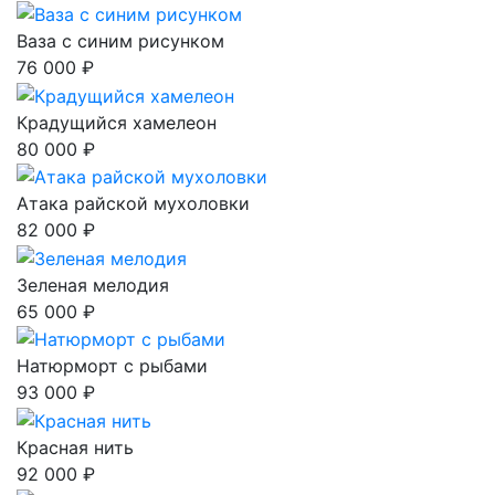
Ваза с синим рисунком
76 000 ₽
Крадущийся хамелеон
80 000 ₽
Атака райской мухоловки
82 000 ₽
Зеленая мелодия
65 000 ₽
Натюрморт с рыбами
93 000 ₽
Красная нить
92 000 ₽