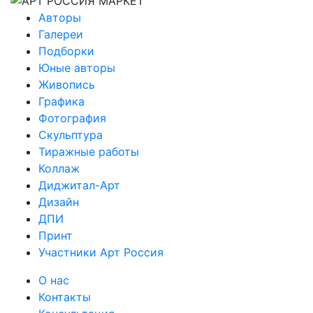
Авторы
Галереи
Подборки
Юные авторы
Живопись
Графика
Фотография
Скульптура
Тиражные работы
Коллаж
Диджитал-Арт
Дизайн
ДПИ
Принт
Участники Арт Россия
О нас
Контакты