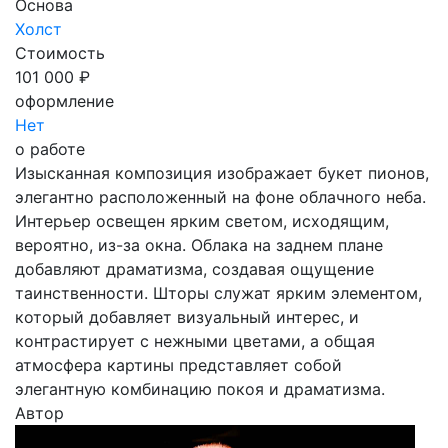
Основа
Холст
Стоимость
101 000 ₽
оформление
Нет
о работе
Изысканная композиция изображает букет пионов,
элегантно расположенный на фоне облачного неба.
Интерьер освещен ярким светом, исходящим,
вероятно, из-за окна. Облака на заднем плане
добавляют драматизма, создавая ощущение
таинственности. Шторы служат ярким элементом,
который добавляет визуальный интерес, и
контрастирует с нежными цветами, а общая
атмосфера картины представляет собой
элегантную комбинацию покоя и драматизма.
Автор