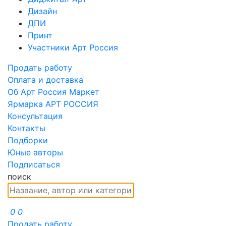
Дизайн
ДПИ
Принт
Участники Арт Россия
Продать работу
Оплата и доставка
Об Арт Россия Маркет
Ярмарка АРТ РОССИЯ
Консультация
Контакты
Подборки
Юные авторы
Подписаться
поиск
0
0
Продать работу