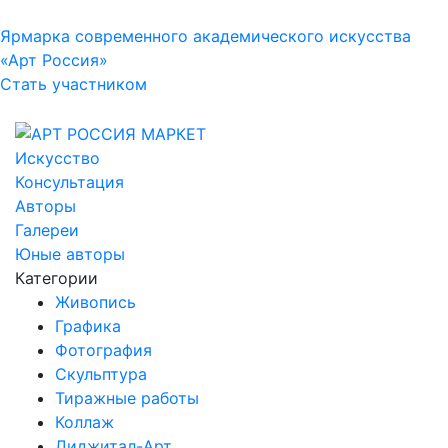
Ярмарка современного академического искусства
«Арт Россия»
Стать участником
Искусство
Консультация
Авторы
Галереи
Юные авторы
Категории
Живопись
Графика
Фотография
Скульптура
Тиражные работы
Коллаж
Диджитал-Арт