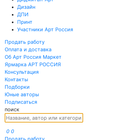
Дизайн
ДПИ
Принт
Участники Арт Россия
Продать работу
Оплата и доставка
Об Арт Россия Маркет
Ярмарка АРТ РОССИЯ
Консультация
Контакты
Подборки
Юные авторы
Подписаться
поиск
0
0
Продать работу