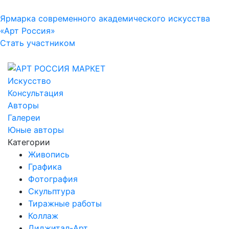
Ярмарка современного академического искусства
«Арт Россия»
Стать участником
Искусство
Консультация
Авторы
Галереи
Юные авторы
Категории
Живопись
Графика
Фотография
Скульптура
Тиражные работы
Коллаж
Диджитал-Арт