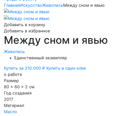
Главная
Искусство
Живопись
Между сном и явью
Добавить в корзину
Добавить в избранное
Между сном и явью
Живопись
Единственный экземпляр
Купить за 210 000 ₽
Купить в один клик
о работе
Размер
80 x 60 x 2 см
Год создания
2017
Материал
Масло