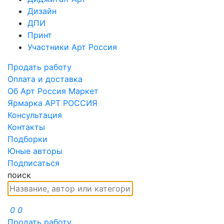
Дизайн
ДПИ
Принт
Участники Арт Россия
Продать работу
Оплата и доставка
Об Арт Россия Маркет
Ярмарка АРТ РОССИЯ
Консультация
Контакты
Подборки
Юные авторы
Подписаться
поиск
0
0
Продать работу