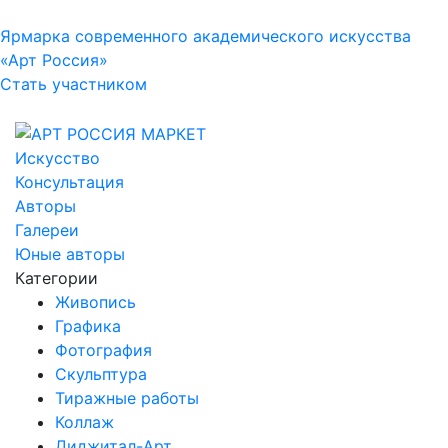
Ярмарка современного академического искусства
«Арт Россия»
Стать участником
Искусство
Консультация
Авторы
Галереи
Юные авторы
Категории
Живопись
Графика
Фотография
Скульптура
Тиражные работы
Коллаж
Диджитал-Арт