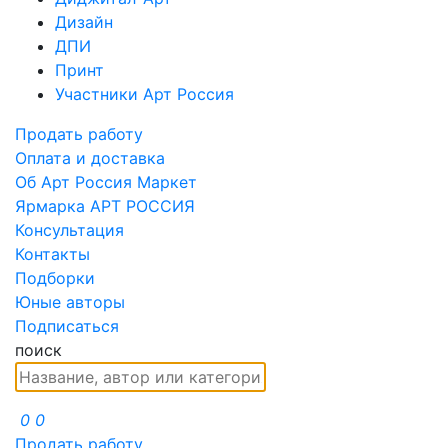
Дизайн
ДПИ
Принт
Участники Арт Россия
Продать работу
Оплата и доставка
Об Арт Россия Маркет
Ярмарка АРТ РОССИЯ
Консультация
Контакты
Подборки
Юные авторы
Подписаться
поиск
0
0
Продать работу