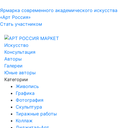
Ярмарка современного академического искусства
«Арт Россия»
Стать участником
Искусство
Консультация
Авторы
Галереи
Юные авторы
Категории
Живопись
Графика
Фотография
Скульптура
Тиражные работы
Коллаж
Диджитал-Арт