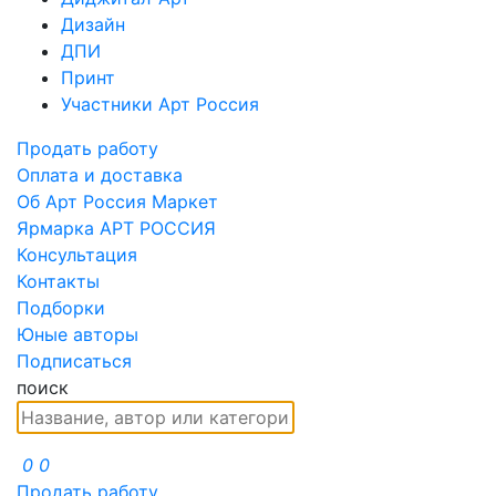
Дизайн
ДПИ
Принт
Участники Арт Россия
Продать работу
Оплата и доставка
Об Арт Россия Маркет
Ярмарка АРТ РОССИЯ
Консультация
Контакты
Подборки
Юные авторы
Подписаться
поиск
0
0
Продать работу