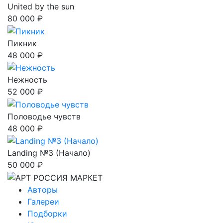
United by the sun
80 000 ₽
Пикник
48 000 ₽
Нежность
52 000 ₽
Половодье чувств
48 000 ₽
Landing №3 (Начало)
50 000 ₽
Авторы
Галереи
Подборки