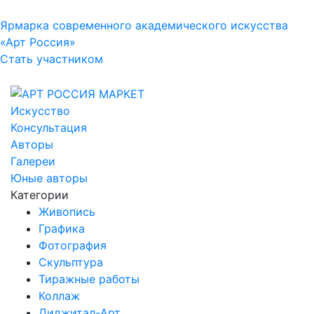
Ярмарка современного академического искусства
«Арт Россия»
Стать участником
Искусство
Консультация
Авторы
Галереи
Юные авторы
Категории
Живопись
Графика
Фотография
Скульптура
Тиражные работы
Коллаж
Диджитал-Арт