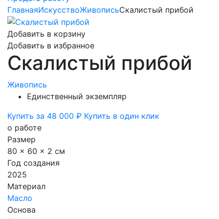
Главная
Искусство
Живопись
Скалистый прибой
Добавить в корзину
Добавить в избранное
Скалистый прибой
Живопись
Единственный экземпляр
Купить за 48 000 ₽
Купить в один клик
о работе
Размер
80 x 60 x 2 см
Год создания
2025
Материал
Масло
Основа