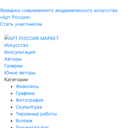
Ярмарка современного академического искусства
«Арт Россия»
Стать участником
Искусство
Консультация
Авторы
Галереи
Юные авторы
Категории
Живопись
Графика
Фотография
Скульптура
Тиражные работы
Коллаж
Диджитал-Арт