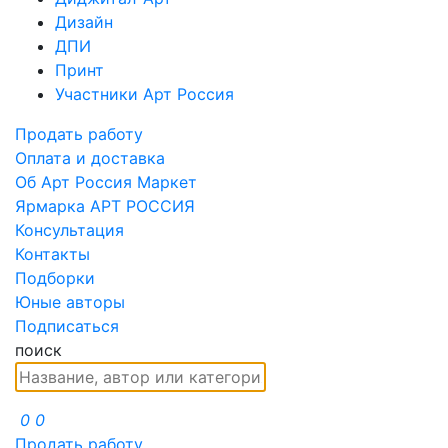
Дизайн
ДПИ
Принт
Участники Арт Россия
Продать работу
Оплата и доставка
Об Арт Россия Маркет
Ярмарка АРТ РОССИЯ
Консультация
Контакты
Подборки
Юные авторы
Подписаться
поиск
0
0
Продать работу