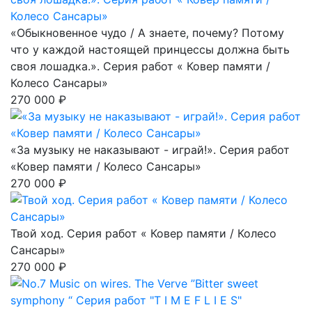
«Обыкновенное чудо / А знаете, почему? Потому
что у каждой настоящей принцессы должна быть
своя лошадка.». Серия работ « Ковер памяти /
Колесо Сансары»
270 000 ₽
«За музыку не наказывают - играй!». Серия работ
«Ковер памяти / Колесо Сансары»
270 000 ₽
Твой ход. Серия работ « Ковер памяти / Колесо
Сансары»
270 000 ₽