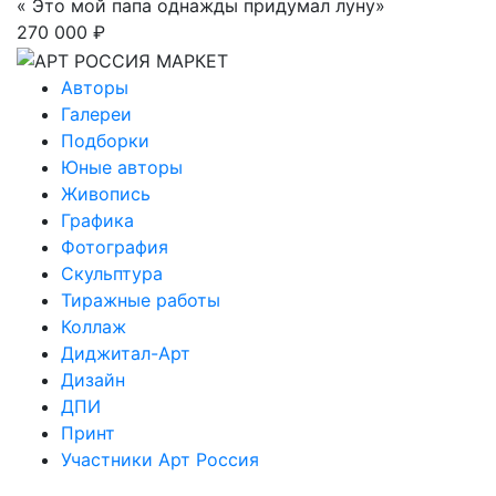
« Это мой папа однажды придумал луну»
270 000 ₽
Авторы
Галереи
Подборки
Юные авторы
Живопись
Графика
Фотография
Скульптура
Тиражные работы
Коллаж
Диджитал-Арт
Дизайн
ДПИ
Принт
Участники Арт Россия