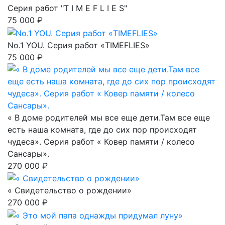
Серия работ "T I M E F L I E S"
75 000 ₽
No.1 YOU. Серия работ «TIMEFLIES»
75 000 ₽
« В доме родителей мы все еще дети.Там все еще
есть наша комната, где до сих пор происходят
чудеса». Серия работ « Ковер памяти / колесо
Сансары».
270 000 ₽
« Свидетельство о рождении»
270 000 ₽