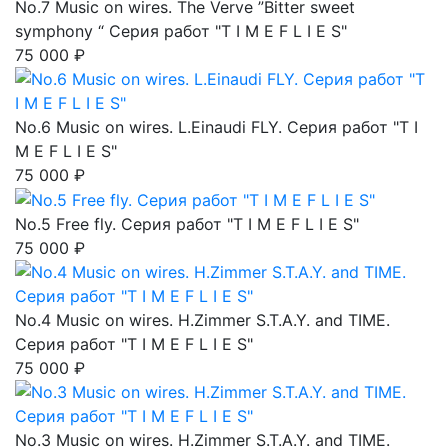
No.7 Music on wires. The Verve ”Bitter sweet
symphony “ Серия работ "T I M E F L I E S"
75 000 ₽
No.6 Music on wires. L.Einaudi FLY. Серия работ "T I
M E F L I E S"
75 000 ₽
No.5 Free fly. Серия работ "T I M E F L I E S"
75 000 ₽
No.4 Music on wires. H.Zimmer S.T.A.Y. and TIME.
Серия работ "T I M E F L I E S"
75 000 ₽
No.3 Music on wires. H.Zimmer S.T.A.Y. and TIME.