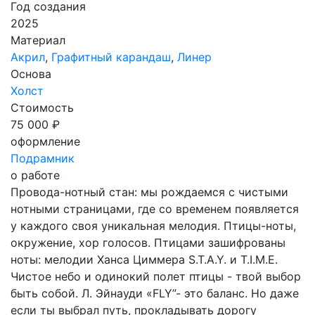
Год создания
2025
Материал
Акрил
,
Графитный карандаш
,
Линер
Основа
Холст
Стоимость
75 000 ₽
оформление
Подрамник
о работе
Провода-нотный стан: мы рождаемся с чистыми
нотными страницами, где со временем появляется
у каждого своя уникальная мелодия. Птицы-ноты,
окружение, хор голосов. Птицами зашифрованы
ноты: мелодии Ханса Циммера S.T.A.Y. и T.I.M.E.
Чистое небо и одинокий полет птицы - твой выбор
быть собой. Л. Эйнауди «FLY”- это баланс. Но даже
если ты выбрал путь, прокладывать дорогу