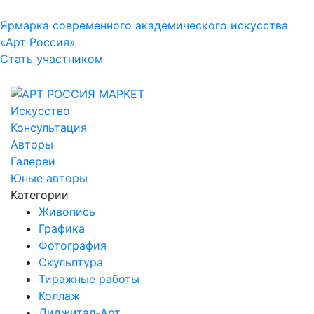
Ярмарка современного академического искусства
«Арт Россия»
Стать участником
Искусство
Консультация
Авторы
Галереи
Юные авторы
Категории
Живопись
Графика
Фотография
Скульптура
Тиражные работы
Коллаж
Диджитал-Арт