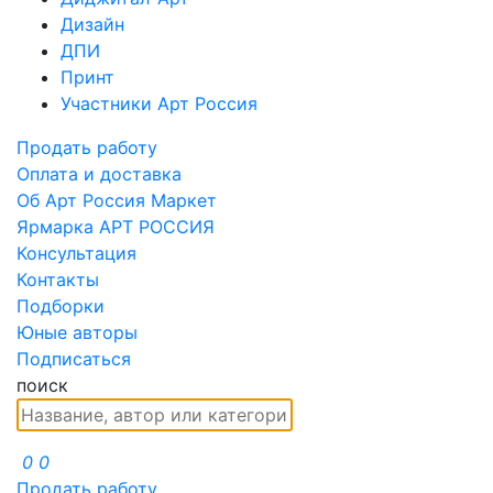
Дизайн
ДПИ
Принт
Участники Арт Россия
Продать работу
Оплата и доставка
Об Арт Россия Маркет
Ярмарка АРТ РОССИЯ
Консультация
Контакты
Подборки
Юные авторы
Подписаться
поиск
0
0
Продать работу