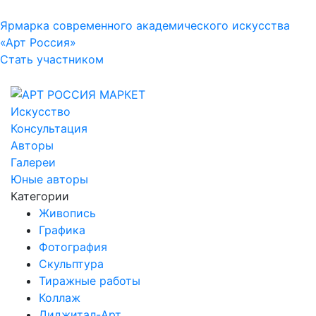
Ярмарка современного академического искусства
«Арт Россия»
Стать участником
Искусство
Консультация
Авторы
Галереи
Юные авторы
Категории
Живопись
Графика
Фотография
Скульптура
Тиражные работы
Коллаж
Диджитал-Арт