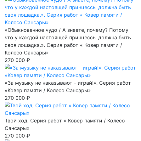
«Обыкновенное чудо / А знаете, почему? Потому
что у каждой настоящей принцессы должна быть
своя лошадка.». Серия работ « Ковер памяти /
Колесо Сансары»
270 000 ₽
«За музыку не наказывают - играй!». Серия работ
«Ковер памяти / Колесо Сансары»
270 000 ₽
Твой ход. Серия работ « Ковер памяти / Колесо
Сансары»
270 000 ₽