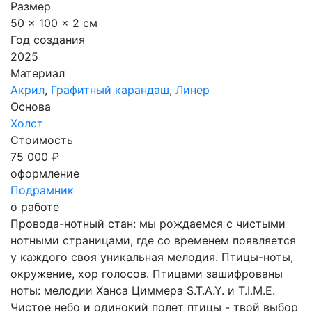
Размер
50 x 100 x 2 см
Год создания
2025
Материал
Акрил
,
Графитный карандаш
,
Линер
Основа
Холст
Стоимость
75 000 ₽
оформление
Подрамник
о работе
Провода-нотный стан: мы рождаемся с чистыми
нотными страницами, где со временем появляется
у каждого своя уникальная мелодия. Птицы-ноты,
окружение, хор голосов. Птицами зашифрованы
ноты: мелодии Ханса Циммера S.T.A.Y. и T.I.M.E.
Чистое небо и одинокий полет птицы - твой выбор