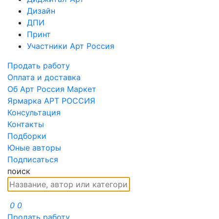
Дизайн
ДПИ
Принт
Участники Арт Россия
Продать работу
Оплата и доставка
Об Арт Россия Маркет
Ярмарка АРТ РОССИЯ
Консультация
Контакты
Подборки
Юные авторы
Подписаться
поиск
0
0
Продать работу