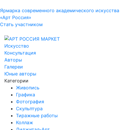
Ярмарка современного академического искусства
«Арт Россия»
Стать участником
Искусство
Консультация
Авторы
Галереи
Юные авторы
Категории
Живопись
Графика
Фотография
Скульптура
Тиражные работы
Коллаж
Диджитал-Арт