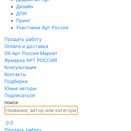
Дизайн
ДПИ
Принт
Участники Арт Россия
Продать работу
Оплата и доставка
Об Арт Россия Маркет
Ярмарка АРТ РОССИЯ
Консультация
Контакты
Подборки
Юные авторы
Подписаться
поиск
0
0
Продать работу