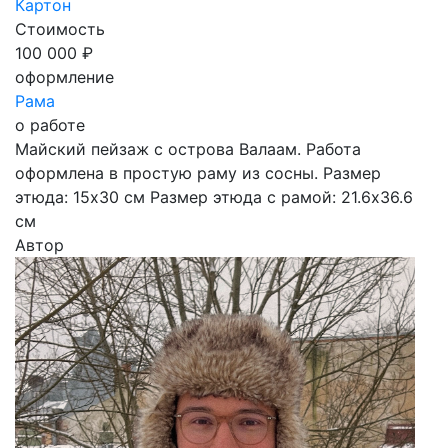
Картон
Стоимость
100 000 ₽
оформление
Рама
о работе
Майский пейзаж с острова Валаам. Работа
оформлена в простую раму из сосны. Размер
этюда: 15х30 см Размер этюда с рамой: 21.6х36.6
см
Автор