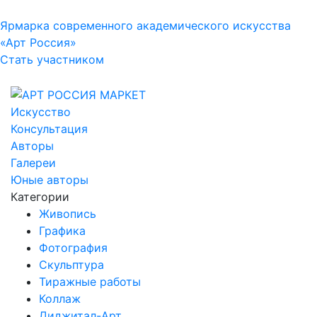
Ярмарка современного академического искусства
«Арт Россия»
Стать участником
Искусство
Консультация
Авторы
Галереи
Юные авторы
Категории
Живопись
Графика
Фотография
Скульптура
Тиражные работы
Коллаж
Диджитал-Арт