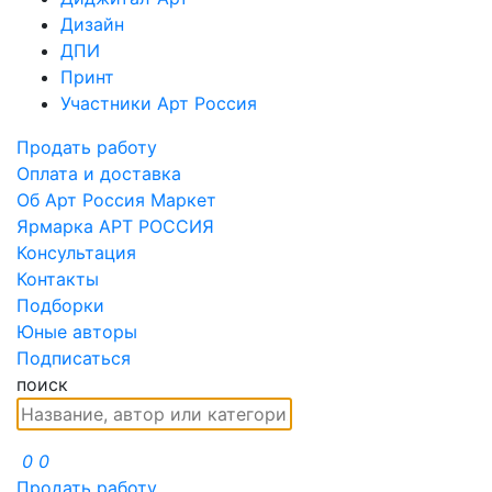
Дизайн
ДПИ
Принт
Участники Арт Россия
Продать работу
Оплата и доставка
Об Арт Россия Маркет
Ярмарка АРТ РОССИЯ
Консультация
Контакты
Подборки
Юные авторы
Подписаться
поиск
0
0
Продать работу