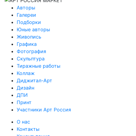
Авторы
Галереи
Подборки
Юные авторы
Живопись
Графика
Фотография
Скульптура
Тиражные работы
Коллаж
Диджитал-Арт
Дизайн
ДПИ
Принт
Участники Арт Россия
О нас
Контакты