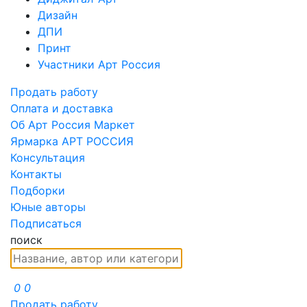
Дизайн
ДПИ
Принт
Участники Арт Россия
Продать работу
Оплата и доставка
Об Арт Россия Маркет
Ярмарка АРТ РОССИЯ
Консультация
Контакты
Подборки
Юные авторы
Подписаться
поиск
0
0
Продать работу