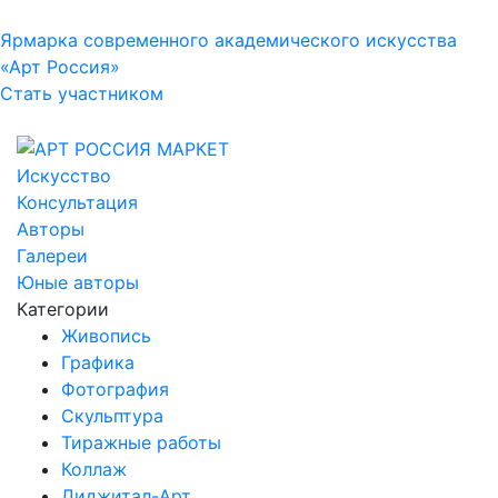
Ярмарка современного академического искусства
«Арт Россия»
Стать участником
Искусство
Консультация
Авторы
Галереи
Юные авторы
Категории
Живопись
Графика
Фотография
Скульптура
Тиражные работы
Коллаж
Диджитал-Арт