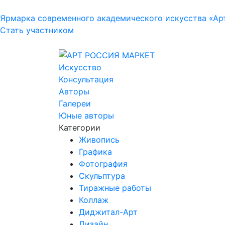
Ярмарка современного академического искусства «Ар
Стать участником
Искусство
Консультация
Авторы
Галереи
Юные авторы
Категории
Живопись
Графика
Фотография
Скульптура
Тиражные работы
Коллаж
Диджитал-Арт
Дизайн