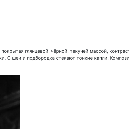
покрытая глянцевой, чёрной, текучей массой, контра
ки. С шеи и подбородка стекают тонкие капли. Композ