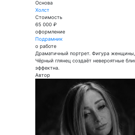
Основа
Холст
Стоимость
65 000 ₽
оформление
Подрамник
о работе
Драматичный портрет. Фигура женщины, 
Чёрный глянец создаёт невероятные бли
эффектна.
Автор