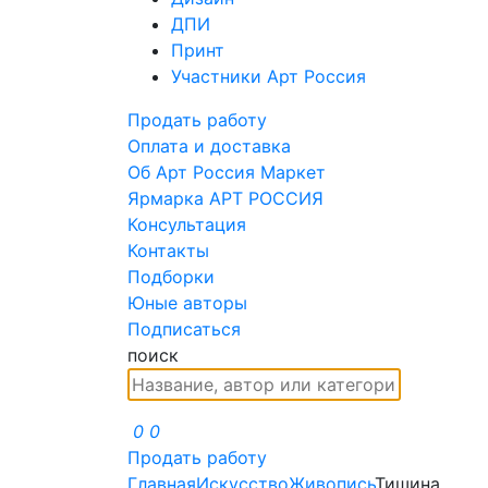
ДПИ
Принт
Участники Арт Россия
Продать работу
Оплата и доставка
Об Арт Россия Маркет
Ярмарка АРТ РОССИЯ
Консультация
Контакты
Подборки
Юные авторы
Подписаться
поиск
0
0
Продать работу
Главная
Искусство
Живопись
Тишина