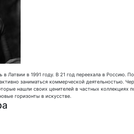
в Латвии в 1991 году. В 21 год переехала в Россию. П
 активно заниматься коммерческой деятельностью. Че
которые нашли своих ценителей в частных коллекциях 
новые горизонты в искусстве.
ра