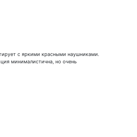
стирует с яркими красными наушниками.
иция минималистична, но очень