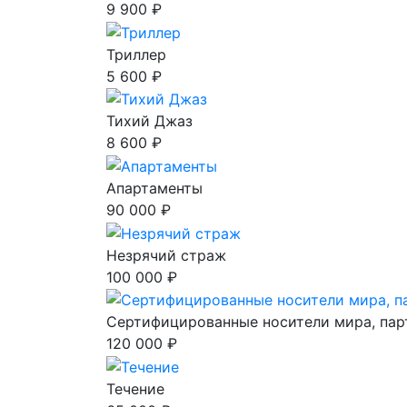
9 900 ₽
Триллер
5 600 ₽
Тихий Джаз
8 600 ₽
Апартаменты
90 000 ₽
Незрячий страж
100 000 ₽
Сертифицированные носители мира, пар
120 000 ₽
Течение