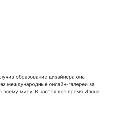
олучив образование дизайнера она
рез международные онлайн-галереи за
по всему миру. В настоящее время Илона