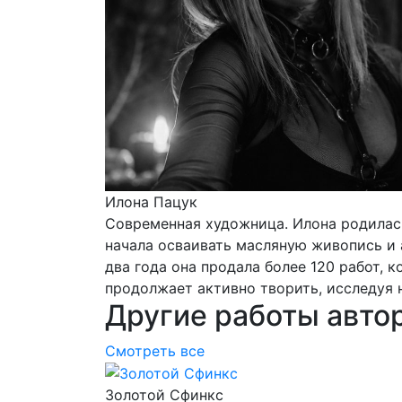
Илона Пацук
Современная художница. Илона родилась 
начала осваивать масляную живопись и
два года она продала более 120 работ, 
продолжает активно творить, исследуя 
Другие работы авто
Смотреть все
Золотой Сфинкс