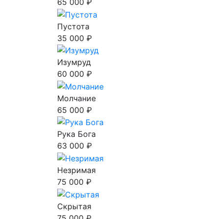
65 000 ₽
Пустота
35 000 ₽
Изумруд
60 000 ₽
Молчание
65 000 ₽
Рука Бога
63 000 ₽
Незримая
75 000 ₽
Скрытая
75 000 ₽