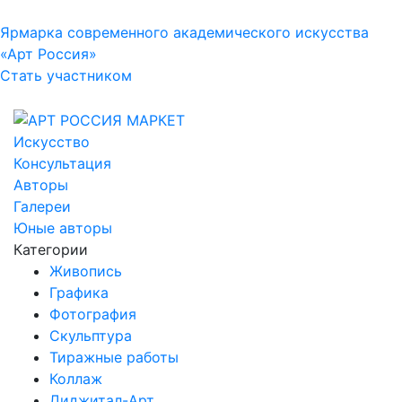
Ярмарка современного академического искусства
«Арт Россия»
Стать участником
Искусство
Консультация
Авторы
Галереи
Юные авторы
Категории
Живопись
Графика
Фотография
Скульптура
Тиражные работы
Коллаж
Диджитал-Арт