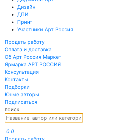
Дизайн
ДПИ
Принт
Участники Арт Россия
Продать работу
Оплата и доставка
Об Арт Россия Маркет
Ярмарка АРТ РОССИЯ
Консультация
Контакты
Подборки
Юные авторы
Подписаться
поиск
0
0
Продать работу