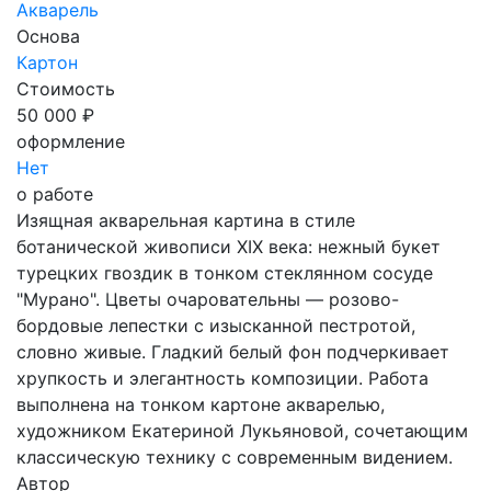
Акварель
Основа
Картон
Стоимость
50 000 ₽
оформление
Нет
о работе
Изящная акварельная картина в стиле
ботанической живописи XIX века: нежный букет
турецких гвоздик в тонком стеклянном сосуде
"Мурано". Цветы очаровательны — розово-
бордовые лепестки с изысканной пестротой,
словно живые. Гладкий белый фон подчеркивает
хрупкость и элегантность композиции. Работа
выполнена на тонком картоне акварелью,
художником Екатериной Лукьяновой, сочетающим
классическую технику с современным видением.
Автор