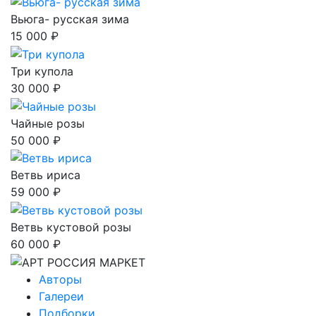
Вьюга- русская зима
15 000 ₽
Три купола
30 000 ₽
Чайные розы
50 000 ₽
Ветвь ириса
59 000 ₽
Ветвь кустовой розы
60 000 ₽
Авторы
Галереи
Подборки