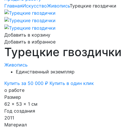
Главная
Искусство
Живопись
Турецкие гвоздички
Добавить в корзину
Добавить в избранное
Турецкие гвоздички
Живопись
Единственный экземпляр
Купить за 50 000 ₽
Купить в один клик
о работе
Размер
62 x 53 x 1 см
Год создания
2011
Материал