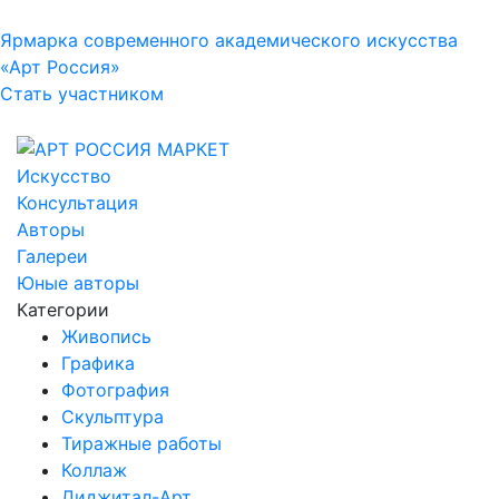
Ярмарка современного академического искусства
«Арт Россия»
Стать участником
Искусство
Консультация
Авторы
Галереи
Юные авторы
Категории
Живопись
Графика
Фотография
Скульптура
Тиражные работы
Коллаж
Диджитал-Арт