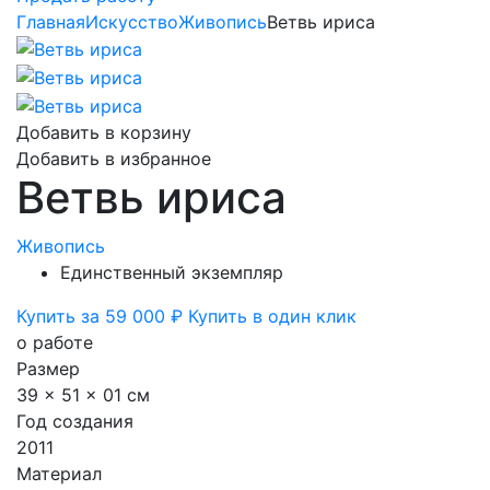
Главная
Искусство
Живопись
Ветвь ириса
Добавить в корзину
Добавить в избранное
Ветвь ириса
Живопись
Единственный экземпляр
Купить за 59 000 ₽
Купить в один клик
о работе
Размер
39 x 51 x 01 см
Год создания
2011
Материал