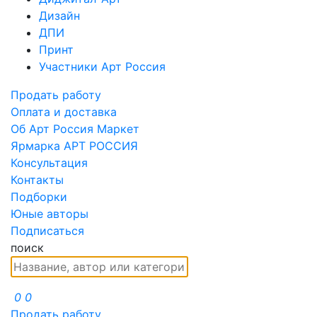
Дизайн
ДПИ
Принт
Участники Арт Россия
Продать работу
Оплата и доставка
Об Арт Россия Маркет
Ярмарка АРТ РОССИЯ
Консультация
Контакты
Подборки
Юные авторы
Подписаться
поиск
0
0
Продать работу