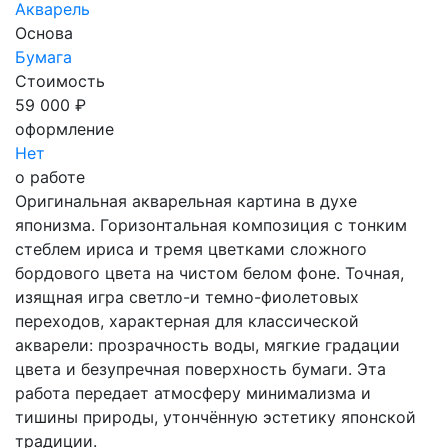
Акварель
Основа
Бумага
Стоимость
59 000 ₽
оформление
Нет
о работе
Оригинальная акварельная картина в духе
японизма. Горизонтальная композиция с тонким
стеблем ириса и тремя цветками сложного
бордового цвета на чистом белом фоне. Точная,
изящная игра светло-и темно-фиолетовых
переходов, характерная для классической
акварели: прозрачность воды, мягкие градации
цвета и безупречная поверхность бумаги. Эта
работа передает атмосферу минимализма и
тишины природы, утончённую эстетику японской
традиции.