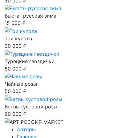
30 000 ₽
Вьюга- русская зима
15 000 ₽
Три купола
30 000 ₽
Турецкие гвоздички
50 000 ₽
Чайные розы
50 000 ₽
Ветвь кустовой розы
60 000 ₽
Авторы
Галереи