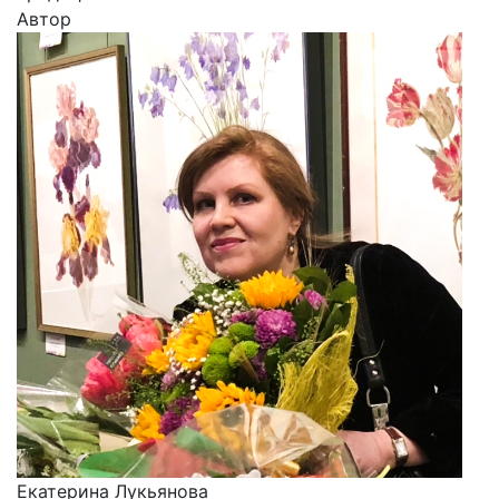
Автор
Екатерина Лукьянова