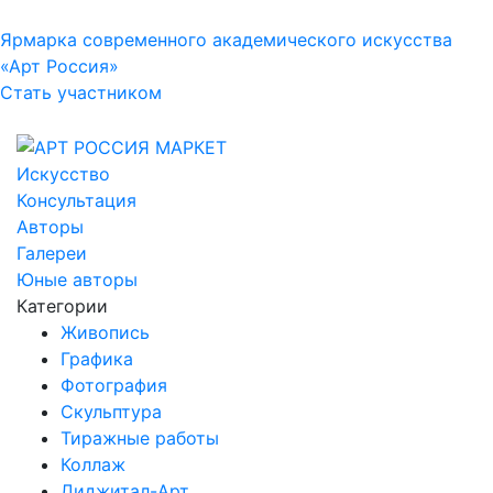
Ярмарка современного академического искусства
«Арт Россия»
Стать участником
Искусство
Консультация
Авторы
Галереи
Юные авторы
Категории
Живопись
Графика
Фотография
Скульптура
Тиражные работы
Коллаж
Диджитал-Арт