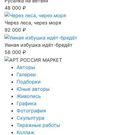
Русалка на ветвях
48 000 ₽
Через леса, через моря
92 000 ₽
Умная избушка идёт-бредёт
58 000 ₽
Авторы
Галереи
Подборки
Юные авторы
Живопись
Графика
Фотография
Скульптура
Тиражные работы
Коллаж