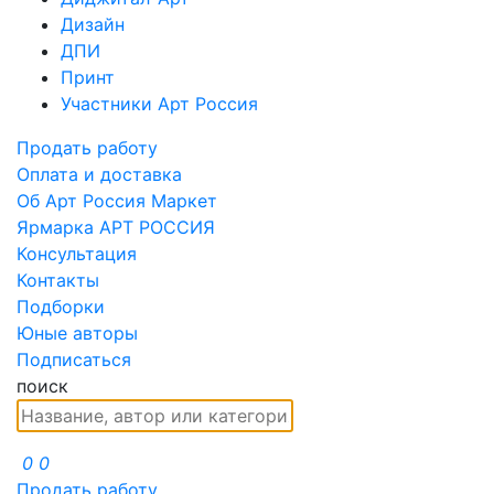
Дизайн
ДПИ
Принт
Участники Арт Россия
Продать работу
Оплата и доставка
Об Арт Россия Маркет
Ярмарка АРТ РОССИЯ
Консультация
Контакты
Подборки
Юные авторы
Подписаться
поиск
0
0
Продать работу