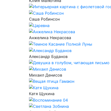
Юлия Малютина
Саша Робинсон
Анжелика Некрасова
Александр Буданов
Михаил Денисов
Катя Щукина