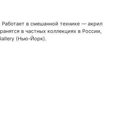
. Работает в смешанной технике — акрил
анятся в частных коллекциях в России,
allery (Нью-Йорк).