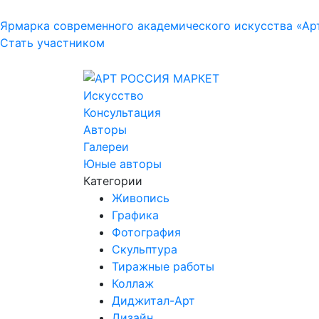
Ярмарка современного академического искусства «Ар
Стать участником
Искусство
Консультация
Авторы
Галереи
Юные авторы
Категории
Живопись
Графика
Фотография
Скульптура
Тиражные работы
Коллаж
Диджитал-Арт
Дизайн