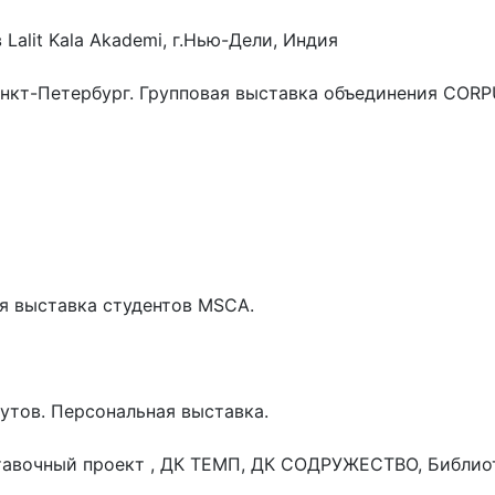
Lalit Kala Akademi, г.Нью-Дели, Индия
.Санкт-Петербург. Групповая выставка объединения CORP
ая выставка студентов MSCA.
еутов. Персональная выставка.
тавочный проект , ДК ТЕМП, ДК СОДРУЖЕСТВО, Библиот