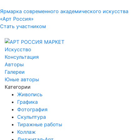
Ярмарка современного академического искусства
«Арт Россия»
Стать участником
Искусство
Консультация
Авторы
Галереи
Юные авторы
Категории
Живопись
Графика
Фотография
Скульптура
Тиражные работы
Коллаж
Диджитал-Арт