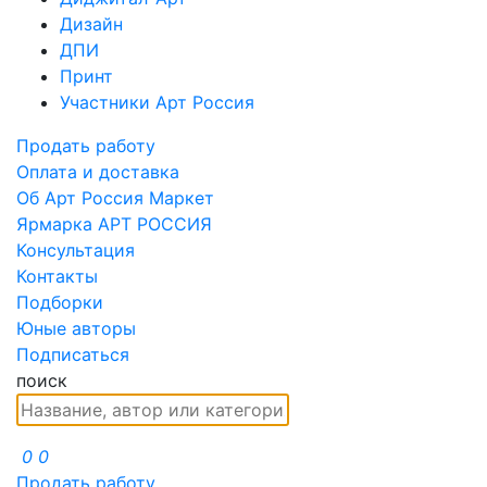
Дизайн
ДПИ
Принт
Участники Арт Россия
Продать работу
Оплата и доставка
Об Арт Россия Маркет
Ярмарка АРТ РОССИЯ
Консультация
Контакты
Подборки
Юные авторы
Подписаться
поиск
0
0
Продать работу