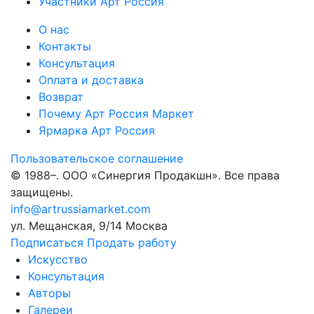
Участники Арт Россия
О нас
Контакты
Консультация
Оплата и доставка
Возврат
Почему Арт Россия Маркет
Ярмарка Арт Россия
Пользовательское соглашение
© 1988–
. ООО «Синергия Продакшн». Все права
защищены.
info@artrussiamarket.com
ул. Мещанская, 9/14 Москва
Подписаться
Продать работу
Искусство
Консультация
Авторы
Галереи