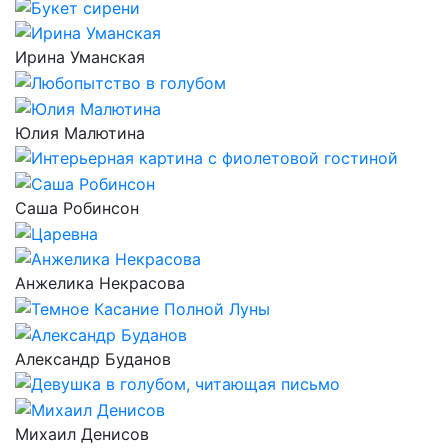
Ирина Уманская
Юлия Малютина
Саша Робинсон
Анжелика Некрасова
Александр Буданов
Михаил Денисов