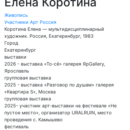
Елена Коротина
Живопись
Участники Арт Россия
Коротина Елена — мультидисциплинарный
художник. Россия, Екатеринбург, 1983
Город
Екатеринбург
выставки
2026 - выставка «То-сё» галерея ЯрGallery,
Ярославль
групповая выставка
2025 - выставка «Разговор по душам» галерея
«Квартира S», Москва
групповая выставка
2025- участник арт-выставки на фестивале «Не
пустое место», организатор URALRUIN, место
проведения с. Камышево
фестиваль