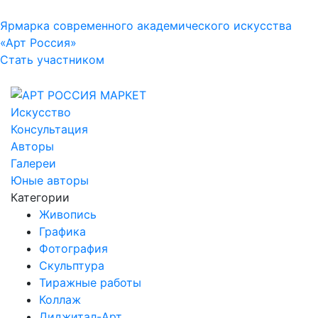
Ярмарка современного академического искусства
«Арт Россия»
Стать участником
Искусство
Консультация
Авторы
Галереи
Юные авторы
Категории
Живопись
Графика
Фотография
Скульптура
Тиражные работы
Коллаж
Диджитал-Арт