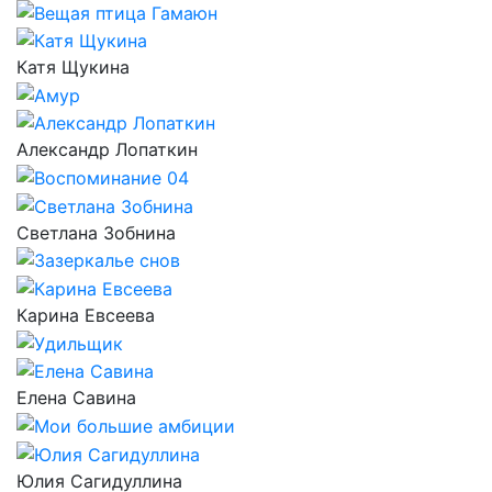
Катя Щукина
Александр Лопаткин
Светлана Зобнина
Карина Евсеева
Елена Савина
Юлия Сагидуллина