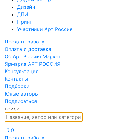
Дизайн
ДПИ
Принт
Участники Арт Россия
Продать работу
Оплата и доставка
Об Арт Россия Маркет
Ярмарка АРТ РОССИЯ
Консультация
Контакты
Подборки
Юные авторы
Подписаться
поиск
0
0
Продать работу