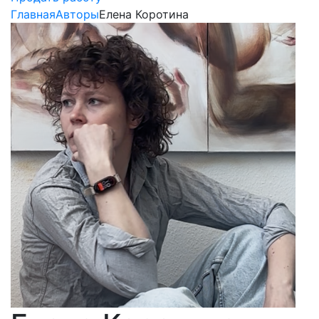
Главная
Авторы
Елена Коротина