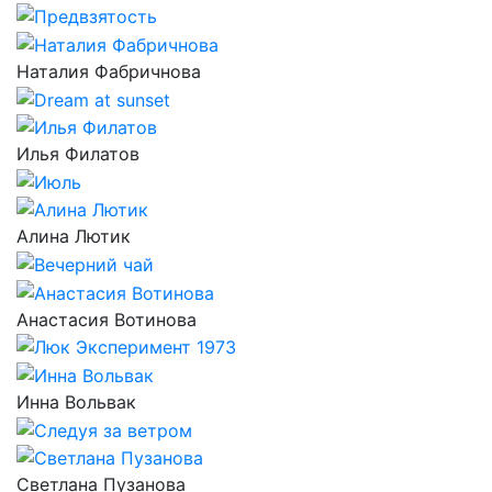
Наталия Фабричнова
Илья Филатов
Алина Лютик
Анастасия Вотинова
Инна Вольвак
Светлана Пузанова