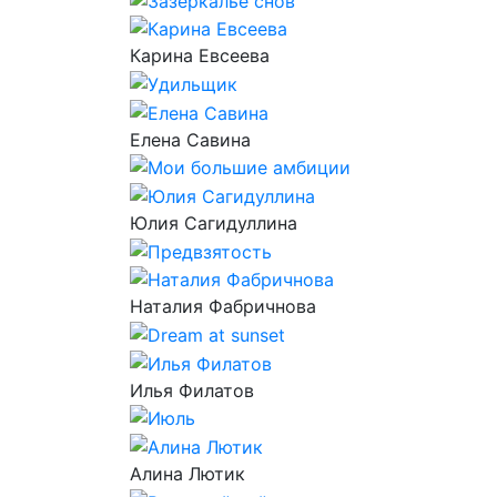
Карина Евсеева
Елена Савина
Юлия Сагидуллина
Наталия Фабричнова
Илья Филатов
Алина Лютик