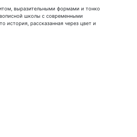
ритом, выразительными формами и тонко
ивописной школы с современными
о история, рассказанная через цвет и