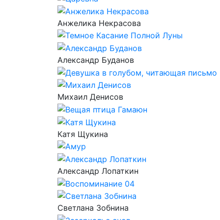
Анжелика Некрасова
Александр Буданов
Михаил Денисов
Катя Щукина
Александр Лопаткин
Светлана Зобнина