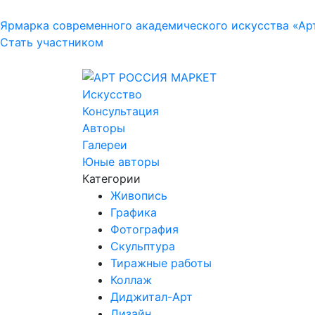
Ярмарка современного академического искусства «Ар
Стать участником
Искусство
Консультация
Авторы
Галереи
Юные авторы
Категории
Живопись
Графика
Фотография
Скульптура
Тиражные работы
Коллаж
Диджитал-Арт
Дизайн