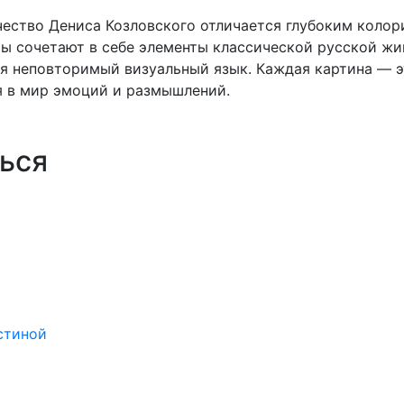
рчество Дениса Козловского отличается глубоким коло
ы сочетают в себе элементы классической русской ж
 неповторимый визуальный язык. Каждая картина — эт
я в мир эмоций и размышлений.
ься