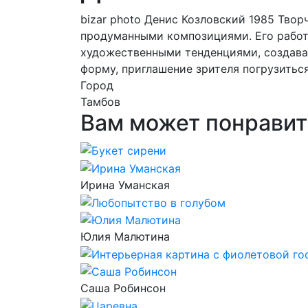
bizar photo Денис Козловский 1985 Тво
продуманными композициями. Его работ
художественными тенденциями, создавая
форму, приглашение зрителя погрузитьс
Город
Тамбов
Вам может понравит
Ирина Уманская
Юлия Малютина
Саша Робинсон