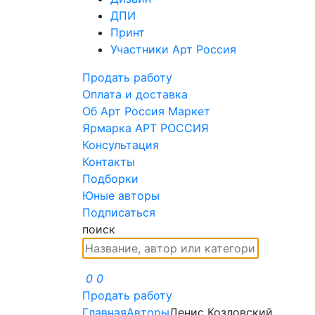
ДПИ
Принт
Участники Арт Россия
Продать работу
Оплата и доставка
Об Арт Россия Маркет
Ярмарка АРТ РОССИЯ
Консультация
Контакты
Подборки
Юные авторы
Подписаться
поиск
0
0
Продать работу
Главная
Авторы
Денис Козловский