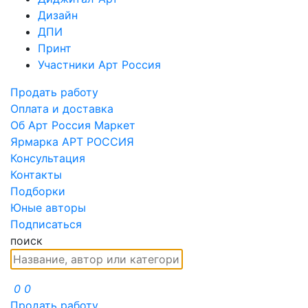
Дизайн
ДПИ
Принт
Участники Арт Россия
Продать работу
Оплата и доставка
Об Арт Россия Маркет
Ярмарка АРТ РОССИЯ
Консультация
Контакты
Подборки
Юные авторы
Подписаться
поиск
0
0
Продать работу