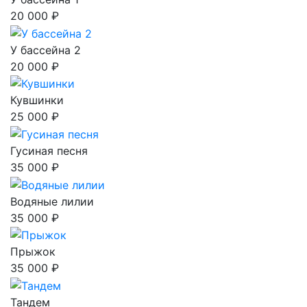
20 000 ₽
У бассейна 2
20 000 ₽
Кувшинки
25 000 ₽
Гусиная песня
35 000 ₽
Водяные лилии
35 000 ₽
Прыжок
35 000 ₽
Тандем