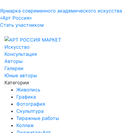
Ярмарка современного академического искусства
«Арт Россия»
Стать участником
Искусство
Консультация
Авторы
Галереи
Юные авторы
Категории
Живопись
Графика
Фотография
Скульптура
Тиражные работы
Коллаж
Диджитал-Арт