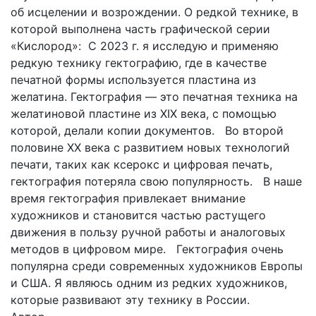
об исцелении и возрождении. О редкой технике, в
которой выполнена часть графической серии
«Кислород»: С 2023 г. я исследую и применяю
редкую технику гектографию, где в качестве
печатной формы используется пластина из
желатина. Гектография — это печатная техника на
желатиновой пластине из XIX века, с помощью
которой, делали копии документов. Во второй
половине XX века с развитием новых технологий
печати, таких как ксерокс и цифровая печать,
гектография потеряла свою популярность. В наше
время гектография привлекает внимание
художников и становится частью растущего
движения в пользу ручной работы и аналоговых
методов в цифровом мире. Гектография очень
популярна среди современных художников Европы
и США. Я являюсь одним из редких художников,
которые развивают эту технику в России.