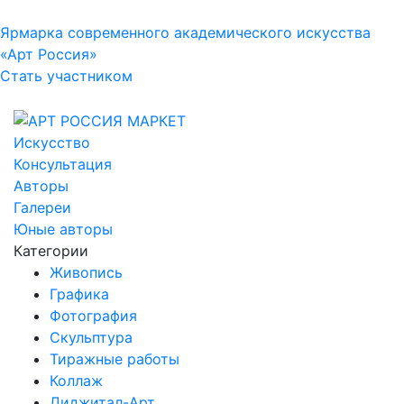
Ярмарка современного академического искусства
«Арт Россия»
Стать участником
Искусство
Консультация
Авторы
Галереи
Юные авторы
Категории
Живопись
Графика
Фотография
Скульптура
Тиражные работы
Коллаж
Диджитал-Арт