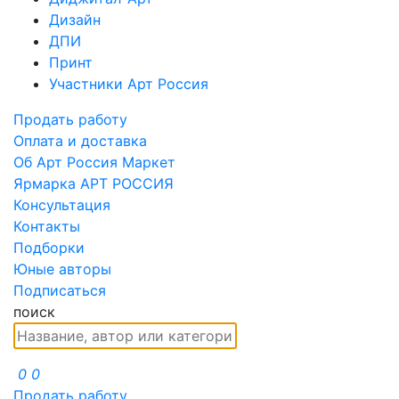
Дизайн
ДПИ
Принт
Участники Арт Россия
Продать работу
Оплата и доставка
Об Арт Россия Маркет
Ярмарка АРТ РОССИЯ
Консультация
Контакты
Подборки
Юные авторы
Подписаться
поиск
0
0
Продать работу