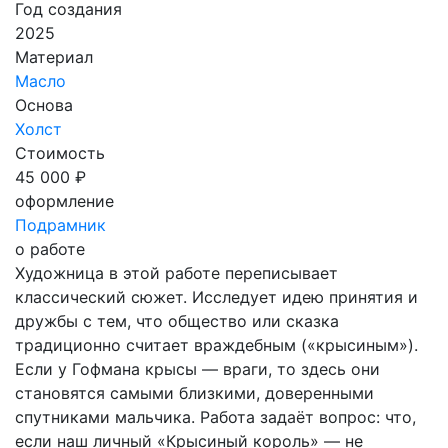
Год создания
2025
Материал
Масло
Основа
Холст
Стоимость
45 000 ₽
оформление
Подрамник
о работе
Художница в этой работе переписывает
классический сюжет. Исследует идею принятия и
дружбы с тем, что общество или сказка
традиционно считает враждебным («крысиным»).
Если у Гофмана крысы — враги, то здесь они
становятся самыми близкими, доверенными
спутниками мальчика. Работа задаёт вопрос: что,
если наш личный «Крысиный король» — не