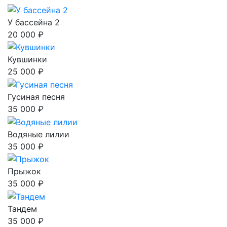
У бассейна 2
20 000 ₽
Кувшинки
25 000 ₽
Гусиная песня
35 000 ₽
Водяные лилии
35 000 ₽
Прыжок
35 000 ₽
Тандем
35 000 ₽