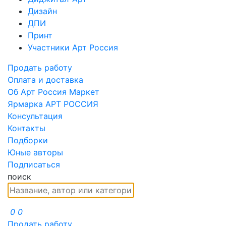
Дизайн
ДПИ
Принт
Участники Арт Россия
Продать работу
Оплата и доставка
Об Арт Россия Маркет
Ярмарка АРТ РОССИЯ
Консультация
Контакты
Подборки
Юные авторы
Подписаться
поиск
0
0
Продать работу