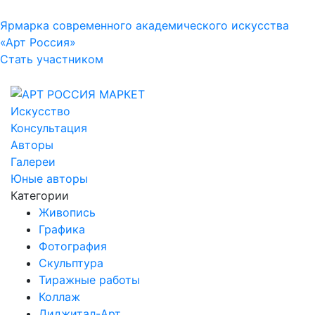
Ярмарка современного академического искусства
«Арт Россия»
Стать участником
Искусство
Консультация
Авторы
Галереи
Юные авторы
Категории
Живопись
Графика
Фотография
Скульптура
Тиражные работы
Коллаж
Диджитал-Арт