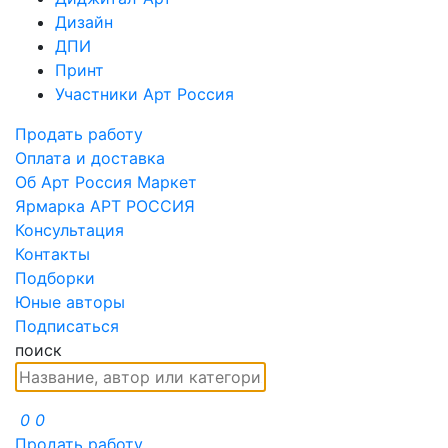
Дизайн
ДПИ
Принт
Участники Арт Россия
Продать работу
Оплата и доставка
Об Арт Россия Маркет
Ярмарка АРТ РОССИЯ
Консультация
Контакты
Подборки
Юные авторы
Подписаться
поиск
0
0
Продать работу