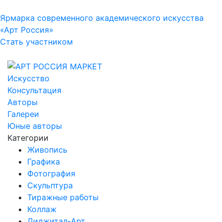
Ярмарка современного академического искусства
«Арт Россия»
Стать участником
Искусство
Консультация
Авторы
Галереи
Юные авторы
Категории
Живопись
Графика
Фотография
Скульптура
Тиражные работы
Коллаж
Диджитал-Арт