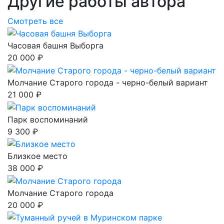
Другие работы автора
Смотреть все
Часовая башня Выборга
20 000 ₽
Молчание Старого города - черно-белый вариант
21 000 ₽
Парк воспоминаний
9 300 ₽
Близкое место
38 000 ₽
Молчание Старого города
20 000 ₽