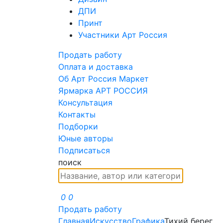
ДПИ
Принт
Участники Арт Россия
Продать работу
Оплата и доставка
Об Арт Россия Маркет
Ярмарка АРТ РОССИЯ
Консультация
Контакты
Подборки
Юные авторы
Подписаться
поиск
0
0
Продать работу
Главная
Искусство
Графика
Тихий берег