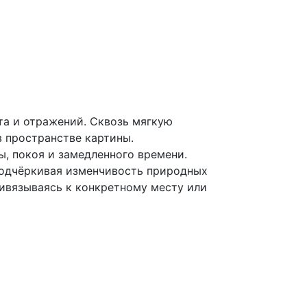
ета и отражений. Сквозь мягкую
 пространстве картины.
, покоя и замедленного времени.
подчёркивая изменчивость природных
ривязываясь к конкретному месту или