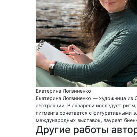
Екатерина Логвиненко
Екатерина Логвиненко — художница из 
абстракции. В акварели исследует ритм
пигмента сочетается с фигуративными э
международных выставок, лауреат биенн
Другие работы авто