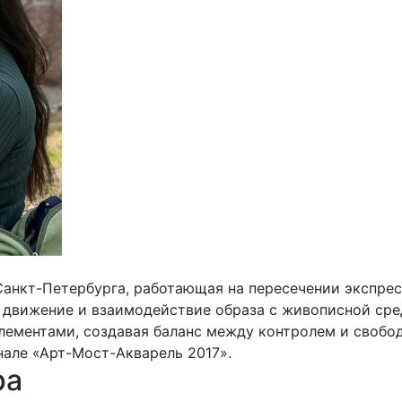
Санкт-Петербурга, работающая на пересечении экспре
, движение и взаимодействие образа с живописной сред
лементами, создавая баланс между контролем и свобод
але «Арт-Мост-Акварель 2017».
ра