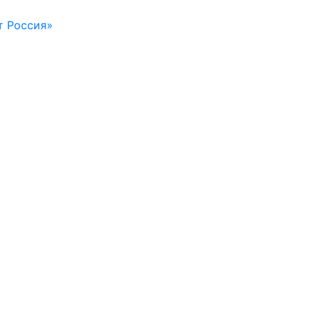
т Россия»