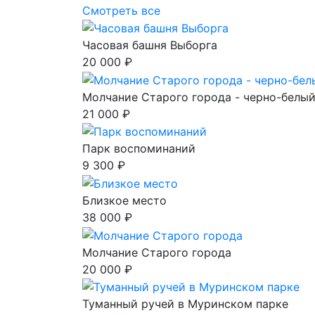
Смотреть все
Часовая башня Выборга
20 000 ₽
Молчание Старого города - черно-белый
21 000 ₽
Парк воспоминаний
9 300 ₽
Близкое место
38 000 ₽
Молчание Старого города
20 000 ₽
Туманный ручей в Муринском парке