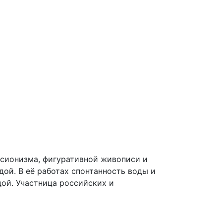
ссионизма, фигуративной живописи и
ой. В её работах спонтанность воды и
ой. Участница российских и