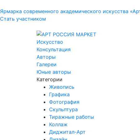
Ярмарка современного академического искусства «Ар
Стать участником
Искусство
Консультация
Авторы
Галереи
Юные авторы
Категории
Живопись
Графика
Фотография
Скульптура
Тиражные работы
Коллаж
Диджитал-Арт
Дизайн