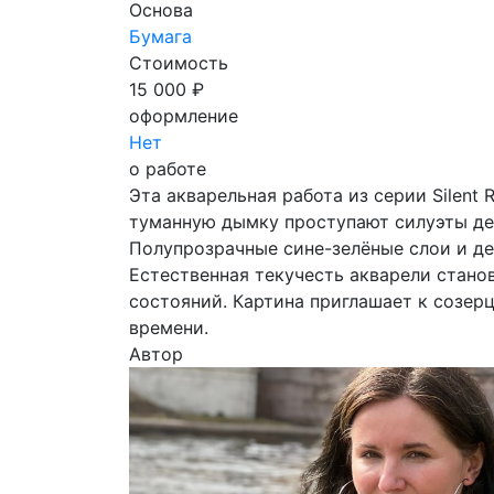
Основа
Бумага
Стоимость
15 000 ₽
оформление
Нет
о работе
Эта акварельная работа из серии Silent
туманную дымку проступают силуэты дер
Полупрозрачные сине-зелёные слои и де
Естественная текучесть акварели стано
состояний. Картина приглашает к созер
времени.
Автор