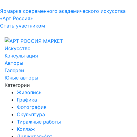
Ярмарка современного академического искусства
«Арт Россия»
Стать участником
Искусство
Консультация
Авторы
Галереи
Юные авторы
Категории
Живопись
Графика
Фотография
Скульптура
Тиражные работы
Коллаж
Диджитал-Арт