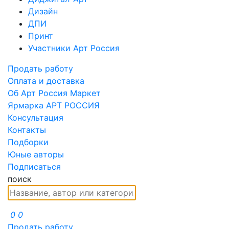
Дизайн
ДПИ
Принт
Участники Арт Россия
Продать работу
Оплата и доставка
Об Арт Россия Маркет
Ярмарка АРТ РОССИЯ
Консультация
Контакты
Подборки
Юные авторы
Подписаться
поиск
0
0
Продать работу