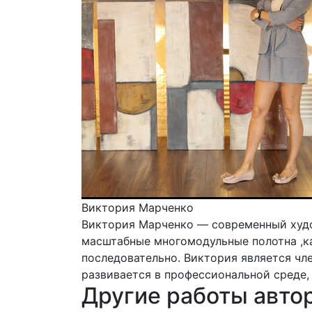
Виктория Марченко
Виктория Марченко — современный худо
масштабные многомодульные полотна ,к
последовательно. Виктория является ч
развивается в профессиональной среде, 
Другие работы авто