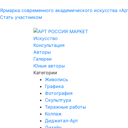
Ярмарка современного академического искусства «Ар
Стать участником
Искусство
Консультация
Авторы
Галереи
Юные авторы
Категории
Живопись
Графика
Фотография
Скульптура
Тиражные работы
Коллаж
Диджитал-Арт
Дизайн