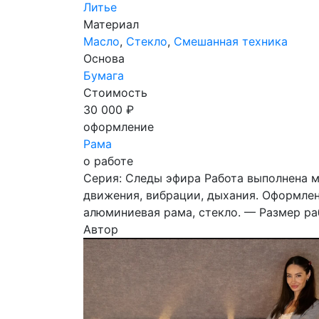
Литье
Материал
Масло
,
Стекло
,
Смешанная техника
Основа
Бумага
Стоимость
30 000 ₽
оформление
Рама
о работе
Серия: Следы эфира Работа выполнена м
движения, вибрации, дыхания. Оформлени
алюминиевая рама, стекло. — Размер р
Автор