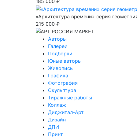
185 000 ₽
«Архитектура времени» серия геометри
215 000 ₽
Авторы
Галереи
Подборки
Юные авторы
Живопись
Графика
Фотография
Скульптура
Тиражные работы
Коллаж
Диджитал-Арт
Дизайн
ДПИ
Принт