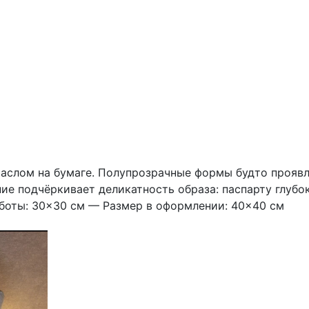
аслом на бумаге. Полупрозрачные формы будто проявл
е подчёркивает деликатность образа: паспарту глубок
аботы: 30×30 см — Размер в оформлении: 40×40 см