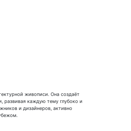
тектурной живописи. Она создаёт
, развивая каждую тему глубоко и
жников и дизайнеров, активно
убежом.