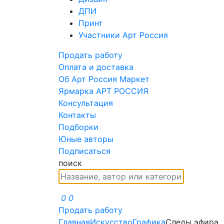
ДПИ
Принт
Участники Арт Россия
Продать работу
Оплата и доставка
Об Арт Россия Маркет
Ярмарка АРТ РОССИЯ
Консультация
Контакты
Подборки
Юные авторы
Подписаться
поиск
0
0
Продать работу
Главная
Искусство
Графика
Следы эфира