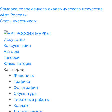
Ярмарка современного академического искусства
«Арт Россия»
Стать участником
Искусство
Консультация
Авторы
Галереи
Юные авторы
Категории
Живопись
Графика
Фотография
Скульптура
Тиражные работы
Коллаж
Диджитал-Арт