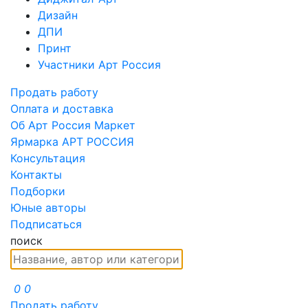
Дизайн
ДПИ
Принт
Участники Арт Россия
Продать работу
Оплата и доставка
Об Арт Россия Маркет
Ярмарка АРТ РОССИЯ
Консультация
Контакты
Подборки
Юные авторы
Подписаться
поиск
0
0
Продать работу