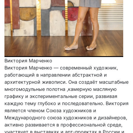
Виктория Марченко
Виктория Марченко — современный художник,
работающий в направлении абстрактной и
архитектурной живописи. Она создаёт масштабные
многомодульные полотна ,камерную масляную
графику и экспериментальные серии, развивая
каждую тему глубоко и последовательно. Виктория
является членом Союза художников и
Международного союза художников и дизайнеров,
активно развивается в профессиональной среде,
участвует в выставках и арт-проектах в России и